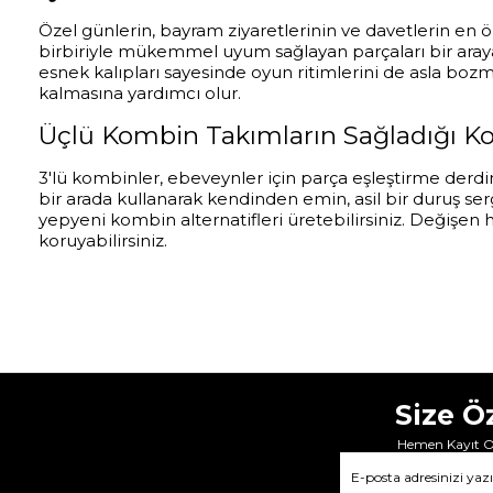
Özel günlerin, bayram ziyaretlerinin ve davetlerin en 
birbiriyle mükemmel uyum sağlayan parçaları bir araya 
esnek kalıpları sayesinde oyun ritimlerini de asla bozm
kalmasına yardımcı olur.
Üçlü Kombin Takımların Sağladığı Kol
3'lü kombinler, ebeveynler için parça eşleştirme derdi
bir arada kullanarak kendinden emin, asil bir duruş serg
yepyeni kombin alternatifleri üretebilirsiniz. Değişen 
koruyabilirsiniz.
Size Ö
Hemen Kayıt Ol