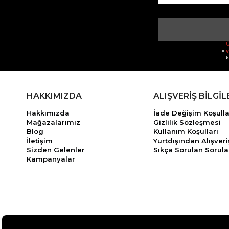
Ü
v
k
HAKKIMIZDA
ALIŞVERİŞ BİLGİL
Hakkımızda
İade Değişim Koşulla
Mağazalarımız
Gizlilik Sözleşmesi
Blog
Kullanım Koşulları
İletişim
Yurtdışından Alışveri
Sizden Gelenler
Sıkça Sorulan Sorula
Kampanyalar