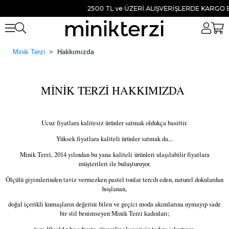
2500 TL ve ÜZERİ ALIŞVERİŞLERDE KARGO B
Minik Terzi
Hakkımızda
MİNİK TERZİ HAKKIMIZDA
Ucuz fiyatlara kalitesiz ürünler satmak oldukça basittir.
Yüksek fiyatlara kaliteli ürünler satmak da...
Minik Terzi, 2014 yılından bu yana kaliteli ürünleri ulaşılabilir fiyatlara
müşterileri ile buluşturuyor.
Ölçülü giyimlerinden taviz vermezken pastel tonlar tercih eden, naturel dokulardan
hoşlanan,
doğal içerikli kumaşların değerini bilen ve geçici moda akımlarına uymayıp sade
bir stil benimseyen Minik Terzi kadınları;