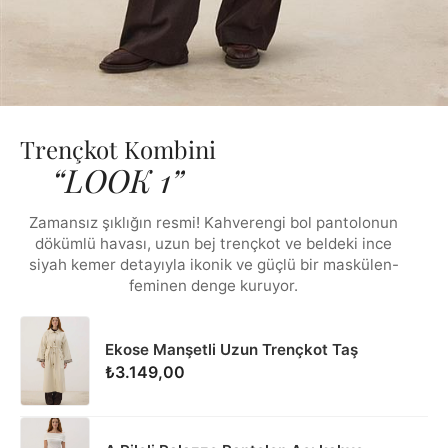
Trençkot Kombini
“LOOK 1”
Zamansız şıklığın resmi! Kahverengi bol pantolonun
dökümlü havası, uzun bej trençkot ve beldeki ince
siyah kemer detayıyla ikonik ve güçlü bir maskülen-
feminen denge kuruyor.
Ekose Manşetli Uzun Trençkot Taş
₺3.149,00