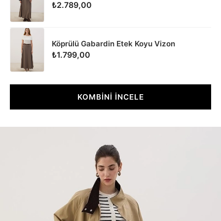
₺2.789,00
Köprülü Gabardin Etek Koyu Vizon
₺1.799,00
KOMBİNİ İNCELE