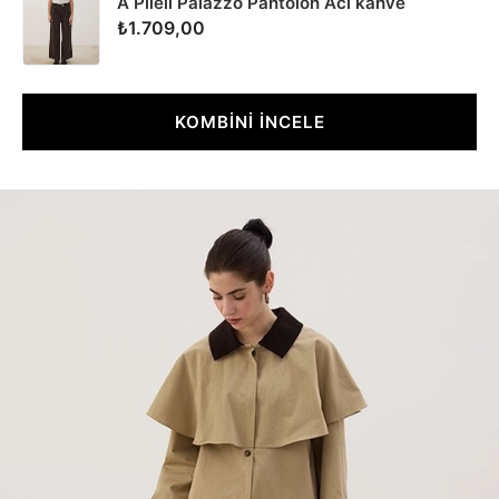
A Pileli Palazzo Pantolon Acı kahve
₺1.709,00
KOMBİNİ İNCELE