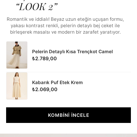
“LOOK 2”
Romantik ve iddialı! Beyaz uzun eteğin uçuşan formu,
yakası kontrast renkli, pelerin detaylı bej ceket ile
birleşerek masalsı ve modern bir zarafet yaratıyor.
Pelerin Detaylı Kısa Trençkot Camel
₺2.789,00
Kabarık Puf Etek Krem
₺2.069,00
KOMBİNİ İNCELE