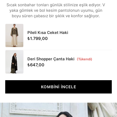
Sıcak sonbahar tonları günlük stilinize eşlik ediyor. V
yaka gömlek ve bol kesim pantolonun uyumu, gün
boyu süren çabasız bir şıklık ve konfor sağlıyor.
Pileli Kısa Ceket Haki
₺1.799,00
Deri Shopper Çanta Haki
(Tükendi)
₺647,00
KOMBİNİ İNCELE