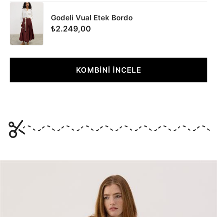
Godeli Vual Etek Bordo
₺2.249,00
KOMBİNİ İNCELE