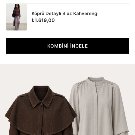
Köprü Detaylı Bluz Kahverengi
₺1.619,00
KOMBİNİ İNCELE