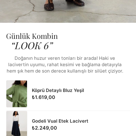
Günlük Kombin
“LOOK 6”
Doğanın huzur veren tonları bir arada! Haki ve
lacivertin uyumu, rahat kesimi ve bağlama detayıyla
hem şık hem de son derece kullanışlı bir silüet çiziyor.
Köprü Detaylı Bluz Yeşil
₺1.619,00
Godeli Vual Etek Lacivert
₺2.249,00