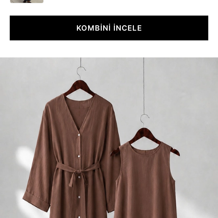
KOMBİNİ İNCELE