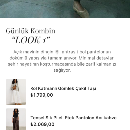
Günlük Kombin
“LOOK 1”
Açık mavinin dinginliği, antrasit bol pantolonun
dökümlü yapısıyla tamamlanıyor. Minimal detaylar,
şehir hayatının koşturmacasında bile zarif kalmanızı
sağlıyor.
Kol Katmanlı Gömlek Çakıl Taşı
₺1.799,00
Tensel Sık Pileli Etek Pantolon Acı kahve
₺2.069,00