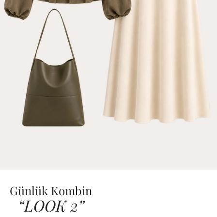
Günlük Kombin
“LOOK 2”