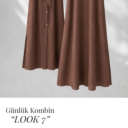
Günlük Kombin
“LOOK 7”