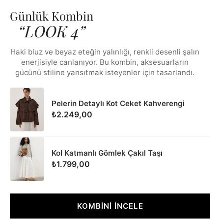
Günlük Kombin
“LOOK 4”
Haki bluz ve beyaz eteğin yalınlığı, renkli desenli şalın
enerjisiyle canlanıyor. Bu kombin, aksesuarların
gücünü stiline yansıtmak isteyenler için tasarlandı.
Pelerin Detaylı Kot Ceket Kahverengi
₺2.249,00
Kol Katmanlı Gömlek Çakıl Taşı
₺1.799,00
KOMBİNİ İNCELE