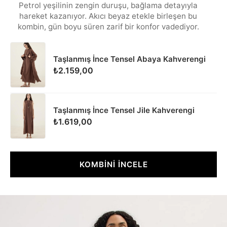
Petrol yeşilinin zengin duruşu, bağlama detayıyla
hareket kazanıyor. Akıcı beyaz etekle birleşen bu
kombin, gün boyu süren zarif bir konfor vadediyor.
Taşlanmış İnce Tensel Abaya Kahverengi
₺2.159,00
Taşlanmış İnce Tensel Jile Kahverengi
₺1.619,00
KOMBİNİ İNCELE