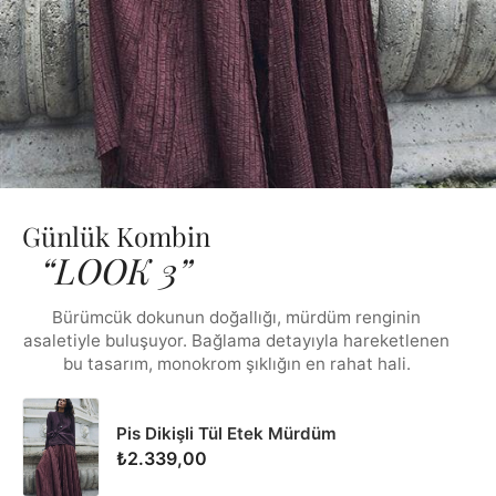
Günlük Kombin
“LOOK 3”
Bürümcük dokunun doğallığı, mürdüm renginin
asaletiyle buluşuyor. Bağlama detayıyla hareketlenen
bu tasarım, monokrom şıklığın en rahat hali.
Pis Dikişli Tül Etek Mürdüm
₺2.339,00