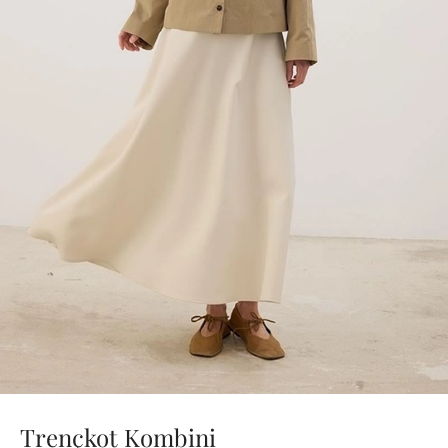
Trençkot Kombini