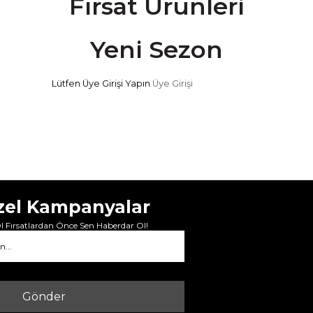
Fırsat Ürünleri
Yeni Sezon
Lütfen Üye Girişi Yapın
Üye Girişi
zel Kampanyalar
 Fırsatlardan Önce Sen Haberdar Ol!
Gönder