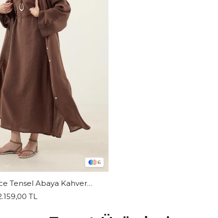
6
Taşlanmış İnce Tensel Abaya Kahverengi
2.159,00 TL