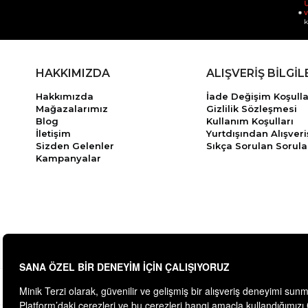
Ü
v
k
HAKKIMIZDA
ALIŞVERİŞ BİLGİL
Hakkımızda
İade Değişim Koşulla
Mağazalarımız
Gizlilik Sözleşmesi
Blog
Kullanım Koşulları
İletişim
Yurtdışından Alışveri
Sizden Gelenler
Sıkça Sorulan Sorula
Kampanyalar