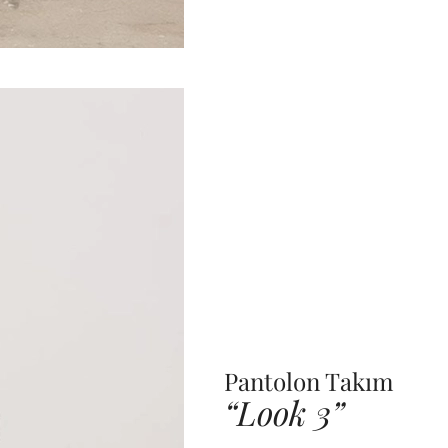
Pantolon Takım
“Look 3”