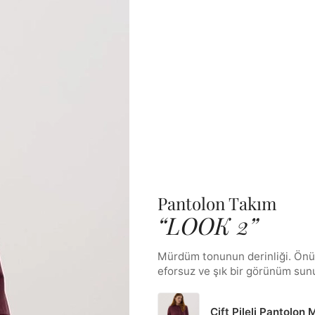
Pantolon Takım
“LOOK 2”
Mürdüm tonunun derinliği. Önü 
eforsuz ve şık bir görünüm sun
Çift Pileli Pantolon