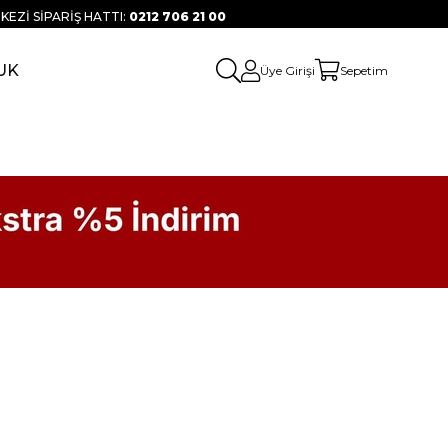
KEZİ SİPARİŞ HATTI:
0212 706 21 00
UK
Üye Girişi
Sepetim