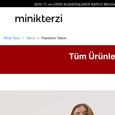
2500 TL ve ÜZERİ ALIŞVERİŞLERDE KARGO BEDAV
Minik Terzi
Takım
Pantolon Takım