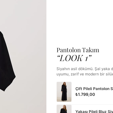
Pantolon Takım
“LOOK 1”
Siyahın asil dökümü. Şal yaka 
uyumu, zarif ve modern bir silüe
Çift Pileli Pantolon 
₺1.799,00
Yakası Pileli Bluz Si