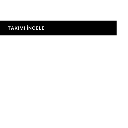
TAKIMI İNCELE