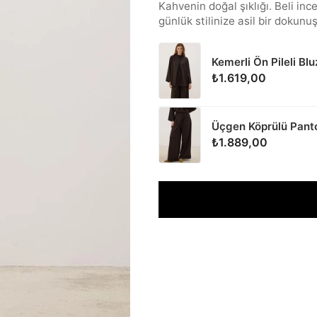
Kahvenin doğal şıklığı. Beli in
günlük stilinize asil bir dokunuş
Kemerli Ön Pileli Bl
₺1.619,00
Üçgen Köprülü Pant
₺1.889,00