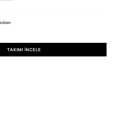
Mürdüm
TAKIMI İNCELE