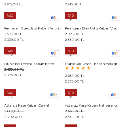
2.915,00 TL
2.915,00 TL
%10
%10
1
1
Fermuarlı Etek Üstü Kaban Antrasit
Fermuarlı Etek Üstü Kaban Vizon
2.599,00 TL
2.599,00 TL
2.339,00 TL
2.339,00 TL
%10
%10
1
1
Duble Kol Desenli Kaban Krem
Duble Kol Desenli Kaban Açık gri
★
★
★
★
★
2.639,00 TL
2.375,00 TL
2.639,00 TL
2.375,00 TL
%10
%10
4
4
Astarsız Kaşe Kaban Camel
Astarsız Kaşe Kaban Kahverengi
2.669,00 TL
2.669,00 TL
2.402,00 TL
2.402,00 TL