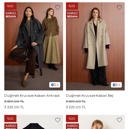
%10
%10
4
4
Düğmeli Kruvaze Kaban Antrasit
Düğmeli Kruvaze Kaban Bej
3.699,00 TL
3.699,00 TL
3.329,00 TL
3.329,00 TL
%10
%10