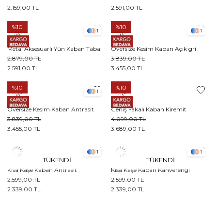
2.159,00 TL
2.591,00 TL
%10
%10
1
1
Metal Aksesuarlı Yün Kaban Taba
Oversize Kesim Kaban Açık gri
2.879,00 TL
3.839,00 TL
2.591,00 TL
3.455,00 TL
%10
%10
1
Oversize Kesim Kaban Antrasit
Geniş Yakalı Kaban Kiremit
3.839,00 TL
4.099,00 TL
3.455,00 TL
3.689,00 TL
1
1
TÜKENDI
TÜKENDI
Kısa Kaşe Kaban Antrasit
Kısa Kaşe Kaban Kahverengi
2.599,00 TL
2.599,00 TL
2.339,00 TL
2.339,00 TL