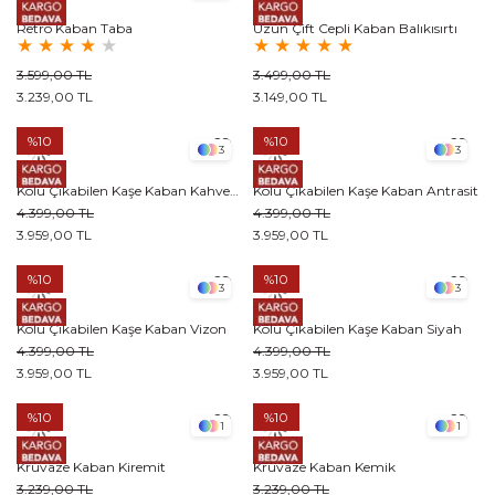
Retro Kaban Taba
Uzun Çift Cepli Kaban Balıkısırtı
★
★
★
★
★
★
★
★
★
★
3.599,00 TL
3.499,00 TL
3.239,00 TL
3.149,00 TL
%10
%10
3
3
Kolu Çıkabilen Kaşe Kaban Kahverengi
Kolu Çıkabilen Kaşe Kaban Antrasit
4.399,00 TL
4.399,00 TL
3.959,00 TL
3.959,00 TL
%10
%10
3
3
Kolu Çıkabilen Kaşe Kaban Vizon
Kolu Çıkabilen Kaşe Kaban Siyah
4.399,00 TL
4.399,00 TL
3.959,00 TL
3.959,00 TL
%10
%10
1
1
Kruvaze Kaban Kiremit
Kruvaze Kaban Kemik
3.239,00 TL
3.239,00 TL