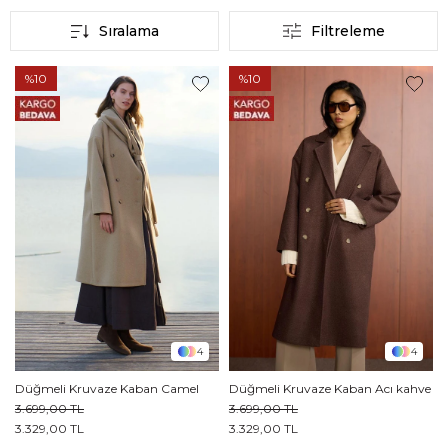
Sıralama
Filtreleme
%10
%10
4
4
Düğmeli Kruvaze Kaban Camel
Düğmeli Kruvaze Kaban Acı kahve
3.699,00 TL
3.699,00 TL
3.329,00 TL
3.329,00 TL