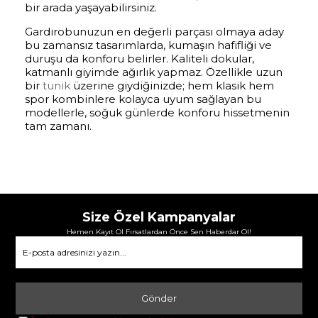
bir arada yaşayabilirsiniz.
Gardırobunuzun en değerli parçası olmaya aday
bu zamansız tasarımlarda, kumaşın hafifliği ve
duruşu da konforu belirler. Kaliteli dokular,
katmanlı giyimde ağırlık yapmaz. Özellikle uzun
bir
tunik
üzerine giydiğinizde; hem klasik hem
spor kombinlere kolayca uyum sağlayan bu
modellerle, soğuk günlerde konforu hissetmenin
tam zamanı.
Size Özel Kampanyalar
Hemen Kayıt Ol Fırsatlardan Önce Sen Haberdar Ol!
Gönder