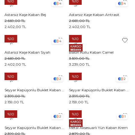
%10
%10
4
4
Astarsız Kaşe Kaban Bej
Astarsız Kaşe Kaban Antrasit
2.669,00 TL
2.669,00 TL
2.402,00 TL
2.402,00 TL
%10
%10
4
Astarsız Kaşe Kaban Siyah
Balon Kollu Kaban Camel
2.669,00 TL
3.599,00 TL
2.402,00 TL
3.239,00 TL
%10
%10
2
2
Seyyar Kapüşonlu Buklet Kaban Siyah
Seyyar Kapüşonlu Buklet Kaban Camel
2.399,00 TL
2.399,00 TL
2.159,00 TL
2.159,00 TL
%10
%10
2
1
Seyyar Kapüşonlu Buklet Kaban Kahverengi
Metal Aksesuarlı Yün Kaban Krem
2.399,00 TL
2.879,00 TL