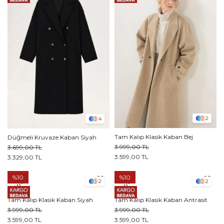
2
4
Tam Kalıp Klasik Kaban Bej
Düğmeli Kruvaze Kaban Siyah
3.999,00 TL
3.699,00 TL
3.599,00 TL
3.329,00 TL
%10
%10
2
2
Tam Kalıp Klasik Kaban Siyah
Tam Kalıp Klasik Kaban Antrasit
3.999,00 TL
3.999,00 TL
3.599,00 TL
3.599,00 TL