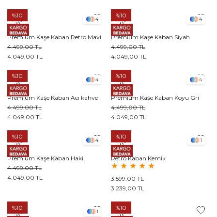
%10
%10
4
4
Premium Kaşe Kaban Retro Mavi
Premium Kaşe Kaban Siyah
4.499,00 TL
4.499,00 TL
4.049,00 TL
4.049,00 TL
%10
%10
4
4
Premium Kaşe Kaban Acı kahve
Premium Kaşe Kaban Koyu Gri
4.499,00 TL
4.499,00 TL
4.049,00 TL
4.049,00 TL
%10
%10
4
1
Premium Kaşe Kaban Haki
Retro Kaban Kemik
★
★
★
★
★
4.499,00 TL
4.049,00 TL
3.599,00 TL
3.239,00 TL
%10
%10
1