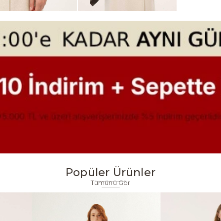
Popüler Ürünler
Tümünü Gör