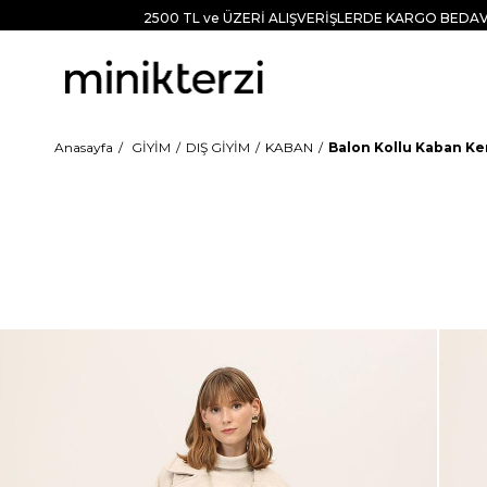
2500 TL ve ÜZERİ ALIŞVERİŞLERDE KARGO BEDAV
Anasayfa
GİYİM
DIŞ GİYİM
KABAN
Balon Kollu Kaban K