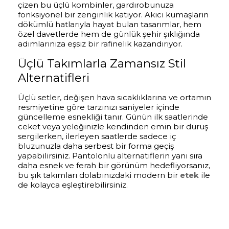
çizen bu üçlü kombinler, gardırobunuza
fonksiyonel bir zenginlik katıyor. Akıcı kumaşların
dökümlü hatlarıyla hayat bulan tasarımlar, hem
özel davetlerde hem de günlük şehir şıklığında
adımlarınıza eşsiz bir rafinelik kazandırıyor.
Üçlü Takımlarla Zamansız Stil
Alternatifleri
Üçlü setler, değişen hava sıcaklıklarına ve ortamın
resmiyetine göre tarzınızı saniyeler içinde
güncelleme esnekliği tanır. Günün ilk saatlerinde
ceket veya yeleğinizle kendinden emin bir duruş
sergilerken, ilerleyen saatlerde sadece iç
bluzunuzla daha serbest bir forma geçiş
yapabilirsiniz. Pantolonlu alternatiflerin yanı sıra
daha esnek ve ferah bir görünüm hedefliyorsanız,
bu şık takımları dolabınızdaki modern bir
etek
ile
de kolayca eşleştirebilirsiniz.