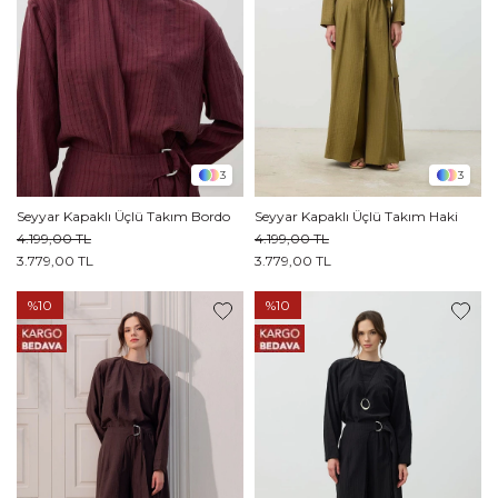
3
3
Seyyar Kapaklı Üçlü Takım Bordo
Seyyar Kapaklı Üçlü Takım Haki
4.199,00 TL
4.199,00 TL
3.779,00 TL
3.779,00 TL
%10
%10