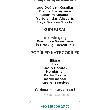
İade Değişim Koşulları
Gizlilik Sözleşmesi
Kullanım Koşulları
Yurtdışından Alışveriş
Sıkça Sorulan Sorular
KURUMSAL
Bizimle Çalış
Franchise Başvurusu
İş Ortaklığı Başvurusu
POPÜLER KATEGORİLER
Elbise
Etek
Kadın Gömlek
Kombinler
Kadın Takım
Kadın Kaban
Kadın Trençkot
Yardıma mı ihtiyacın var?
Hergün 08:30 - 18:00
+90 555 008 23 72