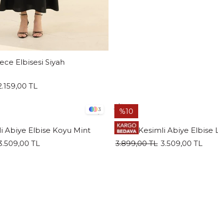
ce Elbisesi Siyah
2.159,00 TL
3
%10
i Abiye Elbise Koyu Mint
Verev Kesimli Abiye Elbise 
3.509,00 TL
3.899,00 TL
3.509,00 TL