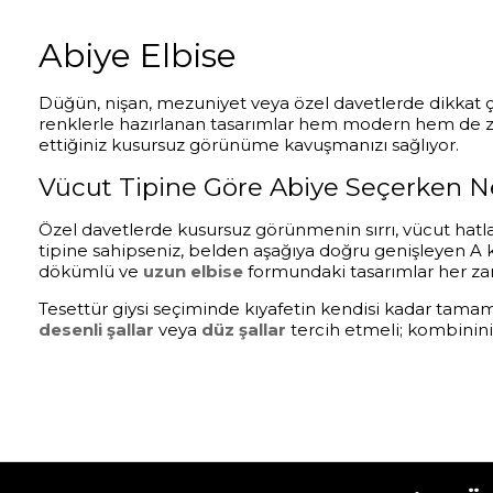
Abiye Elbise
Düğün, nişan, mezuniyet veya özel davetlerde dikkat ç
renklerle hazırlanan tasarımlar hem modern hem de zari
ettiğiniz kusursuz görünüme kavuşmanızı sağlıyor.
Vücut Tipine Göre Abiye Seçerken Ne
Özel davetlerde kusursuz görünmenin sırrı, vücut hat
tipine sahipseniz, belden aşağıya doğru genişleyen A ke
dökümlü ve
uzun elbise
formundaki tasarımlar her zam
Tesettür giysi seçiminde kıyafetin kendisi kadar tamamlay
desenli şallar
veya
düz şallar
tercih etmeli; kombinini