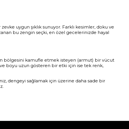
zevke uygun şıklık sunuyor. Farklı kesimler, doku ve
uzanan bu zengin seçki, en özel gecelerinizde hayal
n bölgesini kamufle etmek isteyen (armut) bir vücut
ve boyu uzun gösteren bir etki için ise tek renk,
niz, dengeyi sağlamak için üzerine daha sade bir
z.