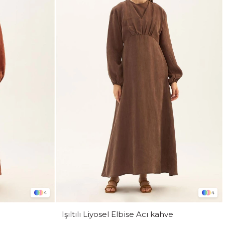
4
4
Işıltılı Liyosel Elbise Acı kahve