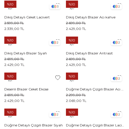
%10
%10
3
2
Dikiş Detaylı Ceket Lacivert
Dikiş Detaylı Blazer Acı kahve
2.599,00 TL
2.699,00 TL
2.339,00 TL
2.429,00 TL
%10
%10
2
2
Dikiş Detaylı Blazer Siyah
Dikiş Detaylı Blazer Antrasit
2.699,00 TL
2.699,00 TL
2.429,00 TL
2.429,00 TL
%10
%10
2
Desenli Blazer Ceket Ekose
Düğme Detaylı Çizgili Blazer Acı kahve
2.699,00 TL
2.299,00 TL
2.429,00 TL
2.069,00 TL
%10
%10
2
2
Düğme Detaylı Çizgili Blazer Siyah
Düğme Detaylı Çizgili Blazer Lacivert