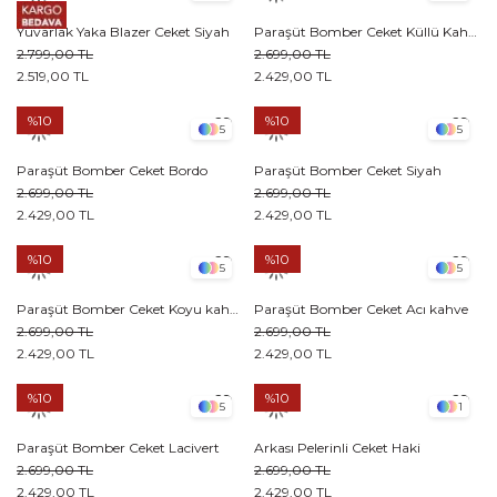
Yuvarlak Yaka Blazer Ceket Siyah
Paraşüt Bomber Ceket Küllü Kahve
2.799,00 TL
2.699,00 TL
2.519,00 TL
2.429,00 TL
%10
%10
5
5
Paraşüt Bomber Ceket Bordo
Paraşüt Bomber Ceket Siyah
2.699,00 TL
2.699,00 TL
2.429,00 TL
2.429,00 TL
%10
%10
5
5
Paraşüt Bomber Ceket Koyu kahve
Paraşüt Bomber Ceket Acı kahve
2.699,00 TL
2.699,00 TL
2.429,00 TL
2.429,00 TL
%10
%10
5
1
Paraşüt Bomber Ceket Lacivert
Arkası Pelerinli Ceket Haki
2.699,00 TL
2.699,00 TL
2.429,00 TL
2.429,00 TL