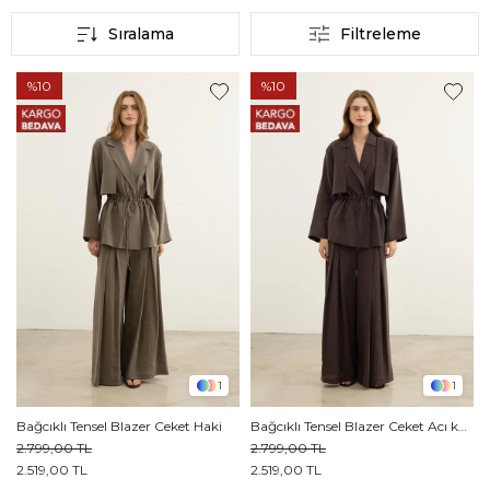
Sıralama
Filtreleme
%10
%10
1
1
Bağcıklı Tensel Blazer Ceket Haki
Bağcıklı Tensel Blazer Ceket Acı kahve
2.799,00 TL
2.799,00 TL
2.519,00 TL
2.519,00 TL