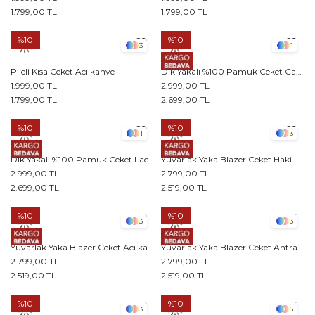
1.799,00 TL
1.799,00 TL
%10
%10
3
1
Pileli Kısa Ceket Acı kahve
Dik Yakalı %100 Pamuk Ceket Camel
1.999,00 TL
2.999,00 TL
1.799,00 TL
2.699,00 TL
%10
%10
1
3
Dik Yakalı %100 Pamuk Ceket Lacivert
Yuvarlak Yaka Blazer Ceket Haki
2.999,00 TL
2.799,00 TL
2.699,00 TL
2.519,00 TL
%10
%10
3
3
Yuvarlak Yaka Blazer Ceket Acı kahve
Yuvarlak Yaka Blazer Ceket Antrasit
2.799,00 TL
2.799,00 TL
2.519,00 TL
2.519,00 TL
%10
%10
3
5