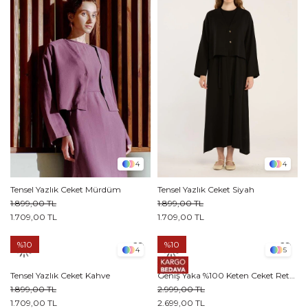
4
4
Tensel Yazlık Ceket Mürdüm
Tensel Yazlık Ceket Siyah
1.899,00 TL
1.899,00 TL
1.709,00 TL
1.709,00 TL
%10
%10
4
5
Tensel Yazlık Ceket Kahve
Geniş Yaka %100 Keten Ceket Retro Mavi
1.899,00 TL
2.999,00 TL
1.709,00 TL
2.699,00 TL