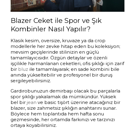
Blazer Ceket ile Spor ve Şık
Kombinler Nasıl Yapılır?
Klasik kesim, oversize, kruvaze ya da crop
modellerle her zevke hitap eden bu koleksiyon;
mevsim geçişlerinde stilinizin en güçlü
tamamlayıcısıdır. Özgün detaylar ve özenli
işçilikle harmanlanan ceketleri, ofis şıklığı için zarif
bir
bluz
ile tamamlayarak; en sade kombini bile
anında yükseltebilir ve profesyonel bir duruş
sergileyebilirsiniz.
Gardırobunuzun demirbaşı olacak bu parçalarla
spor şıklığı yakalamak da mümkündür. Yüksek
bel bir
jean
ve basic tişört üzerine atacağınız bir
blazer, size zahmetsiz şıklığın anahtarını sunar.
Böylece hem toplantıda hem hafta sonu
gezmesinde, her ortamda farkınızı ve tarzınızı
ortaya koyabilirsiniz.