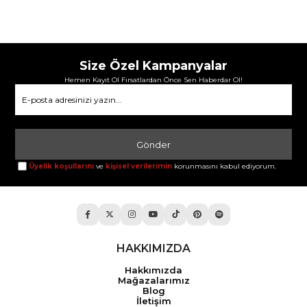
Size Özel Kampanyalar
Hemen Kayıt Ol Fırsatlardan Önce Sen Haberdar Ol!
Gönder
Üyelik koşullarını
ve
kişisel verilerimin
korunmasını kabul ediyorum.
HAKKIMIZDA
Hakkımızda
Mağazalarımız
Blog
İletişim