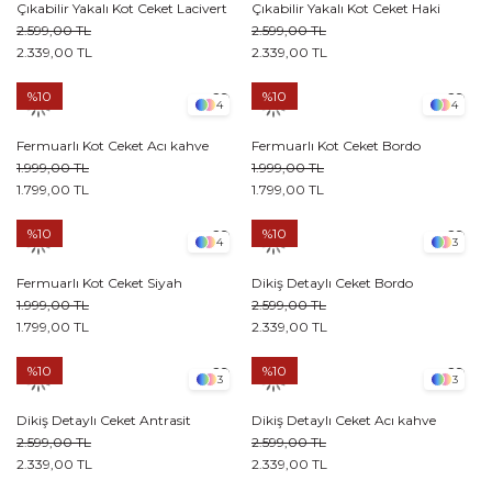
Çıkabilir Yakalı Kot Ceket Lacivert
Çıkabilir Yakalı Kot Ceket Haki
2.599,00 TL
2.599,00 TL
2.339,00 TL
2.339,00 TL
%10
%10
4
4
Fermuarlı Kot Ceket Acı kahve
Fermuarlı Kot Ceket Bordo
1.999,00 TL
1.999,00 TL
1.799,00 TL
1.799,00 TL
%10
%10
4
3
Fermuarlı Kot Ceket Siyah
Dikiş Detaylı Ceket Bordo
1.999,00 TL
2.599,00 TL
1.799,00 TL
2.339,00 TL
%10
%10
3
3
Dikiş Detaylı Ceket Antrasit
Dikiş Detaylı Ceket Acı kahve
2.599,00 TL
2.599,00 TL
2.339,00 TL
2.339,00 TL