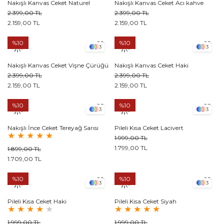
Nakışlı Kanvas Ceket Naturel
Nakışlı Kanvas Ceket Acı kahve
2.399,00 TL
2.399,00 TL
2.159,00 TL
2.159,00 TL
%10
%10
3
3
Nakışlı Kanvas Ceket Vişne Çürüğü
Nakışlı Kanvas Ceket Haki
2.399,00 TL
2.399,00 TL
2.159,00 TL
2.159,00 TL
%10
%10
3
3
Nakışlı İnce Ceket Tereyağ Sarısı
Pileli Kısa Ceket Lacivert
★
★
★
★
★
1.999,00 TL
1.799,00 TL
1.899,00 TL
1.709,00 TL
%10
%10
3
3
Pileli Kısa Ceket Haki
Pileli Kısa Ceket Siyah
★
★
★
★
★
★
★
★
★
★
1.999,00 TL
1.999,00 TL