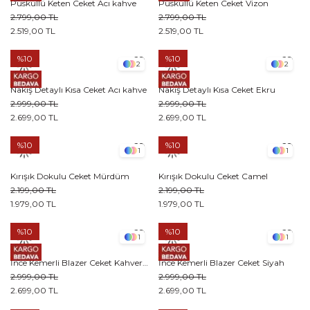
Püsküllü Keten Ceket Acı kahve
Püsküllü Keten Ceket Vizon
2.799,00 TL
2.799,00 TL
2.519,00 TL
2.519,00 TL
%10
%10
2
2
Nakış Detaylı Kısa Ceket Acı kahve
Nakış Detaylı Kısa Ceket Ekru
2.999,00 TL
2.999,00 TL
2.699,00 TL
2.699,00 TL
%10
%10
1
1
Kırışık Dokulu Ceket Mürdüm
Kırışık Dokulu Ceket Camel
2.199,00 TL
2.199,00 TL
1.979,00 TL
1.979,00 TL
%10
%10
1
1
İnce Kemerli Blazer Ceket Kahverengi
İnce Kemerli Blazer Ceket Siyah
2.999,00 TL
2.999,00 TL
2.699,00 TL
2.699,00 TL