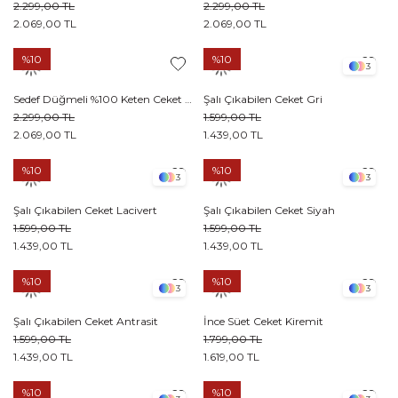
2.299,00 TL
2.299,00 TL
2.069,00 TL
2.069,00 TL
%10
%10
3
Sedef Düğmeli %100 Keten Ceket Haki
Şalı Çıkabilen Ceket Gri
2.299,00 TL
1.599,00 TL
2.069,00 TL
1.439,00 TL
%10
%10
3
3
Şalı Çıkabilen Ceket Lacivert
Şalı Çıkabilen Ceket Siyah
1.599,00 TL
1.599,00 TL
1.439,00 TL
1.439,00 TL
%10
%10
3
3
Şalı Çıkabilen Ceket Antrasit
İnce Süet Ceket Kiremit
1.599,00 TL
1.799,00 TL
1.439,00 TL
1.619,00 TL
%10
%10