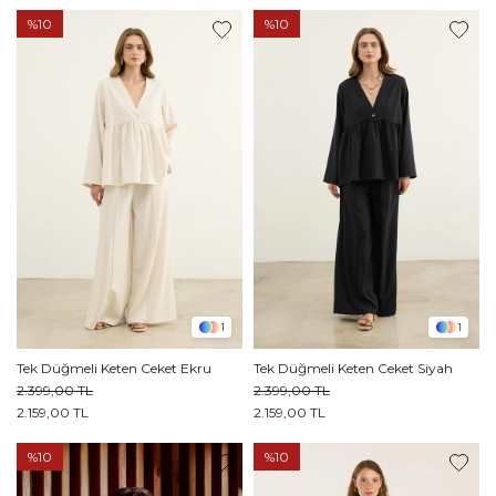
%10
%10
1
1
Tek Düğmeli Keten Ceket Ekru
Tek Düğmeli Keten Ceket Siyah
2.399,00 TL
2.399,00 TL
2.159,00 TL
2.159,00 TL
%10
%10