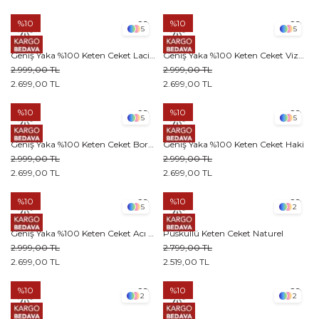
%10
%10
5
5
Geniş Yaka %100 Keten Ceket Lacivert
Geniş Yaka %100 Keten Ceket Vizon
2.999,00 TL
2.999,00 TL
2.699,00 TL
2.699,00 TL
%10
%10
5
5
Geniş Yaka %100 Keten Ceket Bordo
Geniş Yaka %100 Keten Ceket Haki
2.999,00 TL
2.999,00 TL
2.699,00 TL
2.699,00 TL
%10
%10
5
2
Geniş Yaka %100 Keten Ceket Acı kahve
Püsküllü Keten Ceket Naturel
2.999,00 TL
2.799,00 TL
2.699,00 TL
2.519,00 TL
%10
%10
2
2