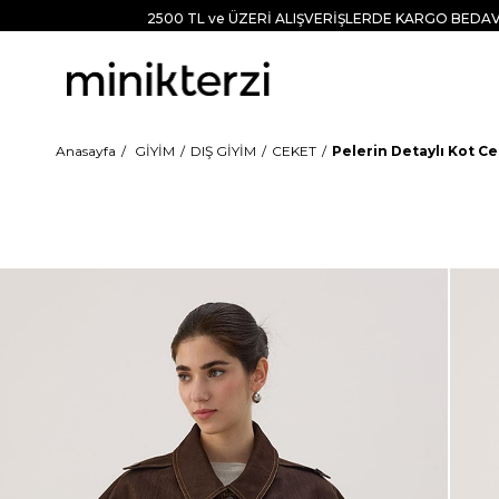
2500 TL ve ÜZERİ ALIŞVERİŞLERDE KARGO BEDAV
Anasayfa
GİYİM
DIŞ GİYİM
CEKET
Pelerin Detaylı Kot C