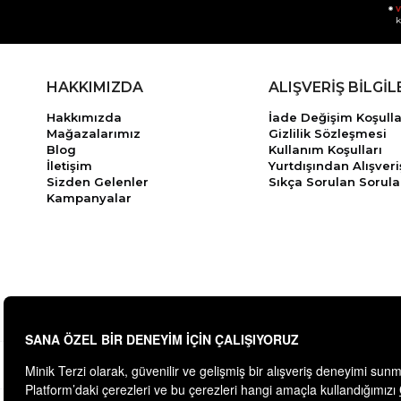
v
k
HAKKIMIZDA
ALIŞVERİŞ BİLGİL
Hakkımızda
İade Değişim Koşulla
Mağazalarımız
Gizlilik Sözleşmesi
Blog
Kullanım Koşulları
İletişim
Yurtdışından Alışveri
Sizden Gelenler
Sıkça Sorulan Sorula
Kampanyalar