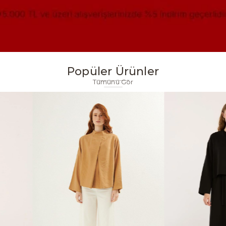
Popüler Ürünler
Tümünü Gör