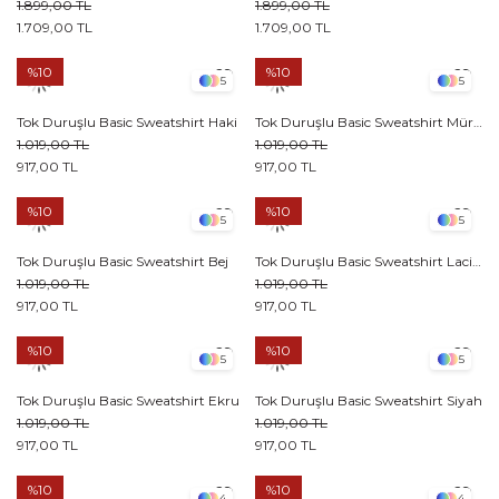
1.899,00 TL
1.899,00 TL
1.709,00 TL
1.709,00 TL
%10
%10
5
5
Tok Duruşlu Basic Sweatshirt Haki
Tok Duruşlu Basic Sweatshirt Mürdüm
1.019,00 TL
1.019,00 TL
917,00 TL
917,00 TL
%10
%10
5
5
Tok Duruşlu Basic Sweatshirt Bej
Tok Duruşlu Basic Sweatshirt Lacivert
1.019,00 TL
1.019,00 TL
917,00 TL
917,00 TL
%10
%10
5
5
Tok Duruşlu Basic Sweatshirt Ekru
Tok Duruşlu Basic Sweatshirt Siyah
1.019,00 TL
1.019,00 TL
917,00 TL
917,00 TL
%10
%10
4
4