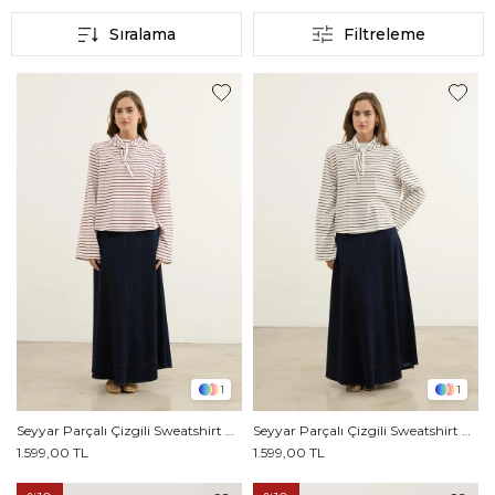
Sıralama
Filtreleme
1
1
Seyyar Parçalı Çizgili Sweatshirt Kırmızı
Seyyar Parçalı Çizgili Sweatshirt Kahverengi
1.599,00 TL
1.599,00 TL