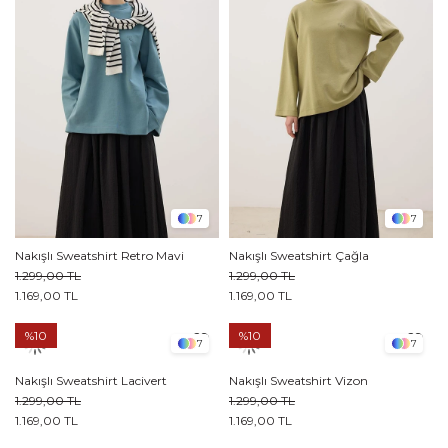
7
7
Nakışlı Sweatshirt Retro Mavi
Nakışlı Sweatshirt Çağla
1.299,00 TL
1.299,00 TL
1.169,00 TL
1.169,00 TL
%10
%10
7
7
Nakışlı Sweatshirt Lacivert
Nakışlı Sweatshirt Vizon
1.299,00 TL
1.299,00 TL
1.169,00 TL
1.169,00 TL