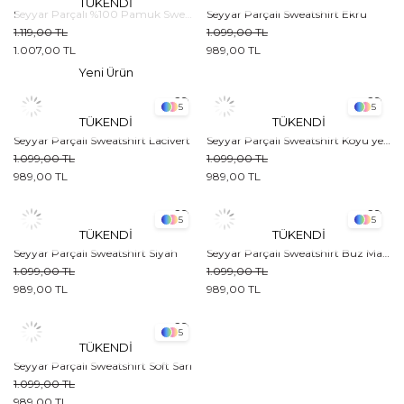
TÜKENDI
Seyyar Parçalı %100 Pamuk Sweatshirt Ekru
Seyyar Parçalı Sweatshirt Ekru
1.119,00 TL
1.099,00 TL
1.007,00 TL
989,00 TL
Yeni Ürün
5
5
TÜKENDI
TÜKENDI
Seyyar Parçalı Sweatshirt Lacivert
Seyyar Parçalı Sweatshirt Koyu yeşil
1.099,00 TL
1.099,00 TL
989,00 TL
989,00 TL
5
5
TÜKENDI
TÜKENDI
Seyyar Parçalı Sweatshirt Siyah
Seyyar Parçalı Sweatshirt Buz Mavisi
1.099,00 TL
1.099,00 TL
989,00 TL
989,00 TL
5
TÜKENDI
Seyyar Parçalı Sweatshirt Soft Sarı
1.099,00 TL
989,00 TL