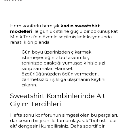
Hem konforlu hem şık
kadın sweatshirt
modelleri
ile günlük stiline güçlü bir dokunuş kat.
Minik Terzi’nin özenle seçilmiş koleksiyonunda
rahatlık ön planda.
Gün boyu üzerinizden çıkarmak
istemeyeceğiniz bu tasarımlar,
teninizde bıraktığı yumuşacık hisle sizi
sarıp sarmalar. Hareket
özgürlüğünüzden ödün vermeden,
zahmetsiz bir şıklığa ulaşmanın keyfini
çıkarın.
Sweatshirt Kombinlerinde Alt
Giyim Tercihleri
Hafta sonu konforunun simgesi olan bu parçaları,
dar kesim bir
jean
ile tamamlayarak "bol üst - dar
alt" dengesini kurabilirsiniz. Daha sportif bir