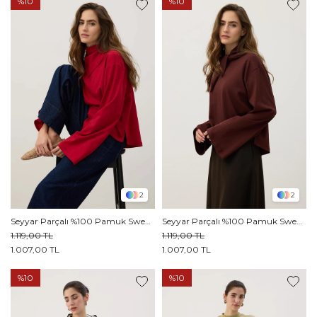
%10
%10
2
2
Seyyar Parçalı %100 Pamuk Sweatshirt Kırmızı
Seyyar Parçalı %100 Pamuk Sweatshirt Acı kahve
1.119,00 TL
1.119,00 TL
1.007,00 TL
1.007,00 TL
%10
%10