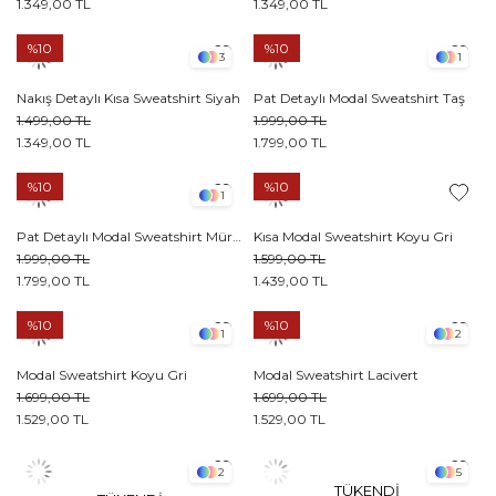
1.349,00 TL
1.349,00 TL
%10
%10
3
1
Nakış Detaylı Kısa Sweatshirt Siyah
Pat Detaylı Modal Sweatshirt Taş
1.499,00 TL
1.999,00 TL
1.349,00 TL
1.799,00 TL
%10
%10
1
Pat Detaylı Modal Sweatshirt Mürdüm
Kısa Modal Sweatshirt Koyu Gri
1.999,00 TL
1.599,00 TL
1.799,00 TL
1.439,00 TL
%10
%10
1
2
Modal Sweatshirt Koyu Gri
Modal Sweatshirt Lacivert
1.699,00 TL
1.699,00 TL
1.529,00 TL
1.529,00 TL
2
5
TÜKENDI