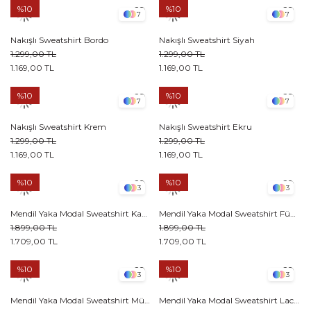
%10
%10
7
7
Nakışlı Sweatshirt Bordo
Nakışlı Sweatshirt Siyah
1.299,00 TL
1.299,00 TL
1.169,00 TL
1.169,00 TL
%10
%10
7
7
Nakışlı Sweatshirt Krem
Nakışlı Sweatshirt Ekru
1.299,00 TL
1.299,00 TL
1.169,00 TL
1.169,00 TL
%10
%10
3
3
Mendil Yaka Modal Sweatshirt Kahverengi
Mendil Yaka Modal Sweatshirt Füme
1.899,00 TL
1.899,00 TL
1.709,00 TL
1.709,00 TL
%10
%10
3
3
Mendil Yaka Modal Sweatshirt Mürdüm
Mendil Yaka Modal Sweatshirt Lacivert