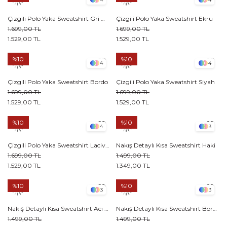
Çizgili Polo Yaka Sweatshirt Gri melanj
Çizgili Polo Yaka Sweatshirt Ekru
1.699,00 TL
1.699,00 TL
1.529,00 TL
1.529,00 TL
%10
%10
4
4
Çizgili Polo Yaka Sweatshirt Bordo
Çizgili Polo Yaka Sweatshirt Siyah
1.699,00 TL
1.699,00 TL
1.529,00 TL
1.529,00 TL
%10
%10
4
3
Çizgili Polo Yaka Sweatshirt Lacivert
Nakış Detaylı Kısa Sweatshirt Haki
1.699,00 TL
1.499,00 TL
1.529,00 TL
1.349,00 TL
%10
%10
3
3
Nakış Detaylı Kısa Sweatshirt Acı kahve
Nakış Detaylı Kısa Sweatshirt Bordo
1.499,00 TL
1.499,00 TL