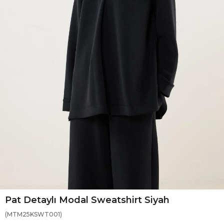
Pat Detaylı Modal Sweatshirt Siyah
(MTM25KSWT001)