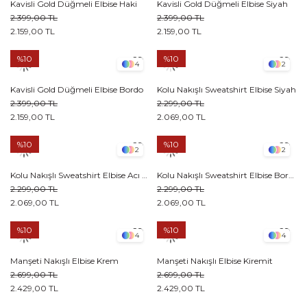
Kavisli Gold Düğmeli Elbise Haki
Kavisli Gold Düğmeli Elbise Siyah
2.399,00 TL
2.399,00 TL
2.159,00 TL
2.159,00 TL
%10
%10
4
2
Kavisli Gold Düğmeli Elbise Bordo
Kolu Nakışlı Sweatshirt Elbise Siyah
2.399,00 TL
2.299,00 TL
2.159,00 TL
2.069,00 TL
%10
%10
2
2
Kolu Nakışlı Sweatshirt Elbise Acı kahve
Kolu Nakışlı Sweatshirt Elbise Bordo
2.299,00 TL
2.299,00 TL
2.069,00 TL
2.069,00 TL
%10
%10
4
4
Manşeti Nakışlı Elbise Krem
Manşeti Nakışlı Elbise Kiremit
2.699,00 TL
2.699,00 TL
2.429,00 TL
2.429,00 TL