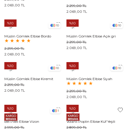
2.069,00 TL
2.299,00 TL
2.069,00 TL
%10
%10
10
10
Müslin Gömlek Elbise Bordo
Müslin Gömlek Elbise Açık gri
★
★
★
★
★
2.299,00 TL
2.069,00 TL
2.299,00 TL
2.069,00 TL
%10
%10
10
10
Müslin Gömlek Elbise Kiremit
Müslin Gömlek Elbise Siyah
★
★
★
★
★
2.299,00 TL
2.069,00 TL
2.299,00 TL
2.069,00 TL
%10
%10
1
Bel Pileli Elbise Vizon
Volanlı Poplin Elbise Küf Yeşili
2.999,00 TL
2.899,00 TL