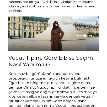
zahmetsizce ortaya koyabilirsiniz. Girdiğiniz her ortamda
ışıltınızı yansıtacak bu feminen ve modern stilleri hemen
keşfedin.
Vücut Tipine Göre Elbise Seçimi
Nasıl Yapılmalı?
Kusursuz bir görünümün anahtarı, vücut
proporsiyonunuza en uygun kesimi bulmaktır.
Eğer basen bölgeniz omuzlarınıza göre daha
genişse (Armut Vücut Tipi), dikkati ince belinize
çeken ve aşağıya doğru genişleyen A kesim veya
kloş
keten elbise
tasarımlarıyla dengeli ve zarif
bir silüet yaratabilirsiniz. Karın bölgesi daha
belirgin olanlar için (Elma Vücut Tipi), üst bedeni