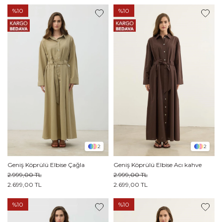
%10
%10
2
2
Geniş Köprülü Elbise Çağla
Geniş Köprülü Elbise Acı kahve
2.999,00 TL
2.999,00 TL
2.699,00 TL
2.699,00 TL
%10
%10