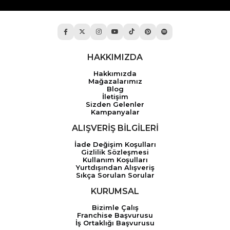
HAKKIMIZDA
Hakkımızda
Mağazalarımız
Blog
İletişim
Sizden Gelenler
Kampanyalar
ALIŞVERİŞ BİLGİLERİ
İade Değişim Koşulları
Gizlilik Sözleşmesi
Kullanım Koşulları
Yurtdışından Alışveriş
Sıkça Sorulan Sorular
KURUMSAL
Bizimle Çalış
Franchise Başvurusu
İş Ortaklığı Başvurusu