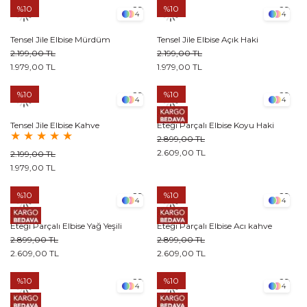
%10
%10
4
4
Tensel Jile Elbise Mürdüm
Tensel Jile Elbise Açık Haki
2.199,00 TL
2.199,00 TL
1.979,00 TL
1.979,00 TL
%10
%10
4
4
Tensel Jile Elbise Kahve
Eteği Parçalı Elbise Koyu Haki
★
★
★
★
★
2.899,00 TL
2.609,00 TL
2.199,00 TL
1.979,00 TL
%10
%10
4
4
Eteği Parçalı Elbise Yağ Yeşili
Eteği Parçalı Elbise Acı kahve
2.899,00 TL
2.899,00 TL
2.609,00 TL
2.609,00 TL
%10
%10
4
4