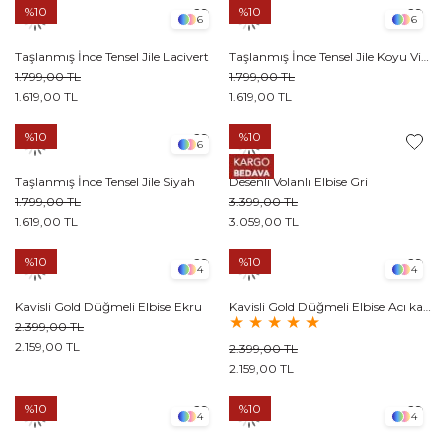
%10
%10
6
6
Taşlanmış İnce Tensel Jile Lacivert
Taşlanmış İnce Tensel Jile Koyu Vizon
1.799,00 TL
1.799,00 TL
1.619,00 TL
1.619,00 TL
%10
%10
6
Taşlanmış İnce Tensel Jile Siyah
Desenli Volanlı Elbise Gri
1.799,00 TL
3.399,00 TL
1.619,00 TL
3.059,00 TL
%10
%10
4
4
Kavisli Gold Düğmeli Elbise Ekru
Kavisli Gold Düğmeli Elbise Acı kahve
★
★
★
★
★
2.399,00 TL
2.159,00 TL
2.399,00 TL
2.159,00 TL
%10
%10
4
4