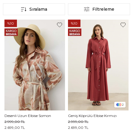
Sıralama
Filtreleme
%10
%10
2
Desenli Uzun Elbise Somon
Geniş Köprülü Elbise Kırmızı
2.999,00 TL
2.999,00 TL
2.699,00 TL
2.699,00 TL