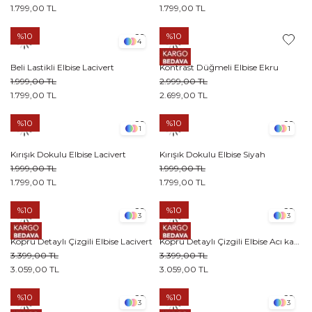
1.799,00 TL
1.799,00 TL
%10
%10
4
Beli Lastikli Elbise Lacivert
Kontrast Düğmeli Elbise Ekru
1.999,00 TL
2.999,00 TL
1.799,00 TL
2.699,00 TL
%10
%10
1
1
Kırışık Dokulu Elbise Lacivert
Kırışık Dokulu Elbise Siyah
1.999,00 TL
1.999,00 TL
1.799,00 TL
1.799,00 TL
%10
%10
3
3
Köprü Detaylı Çizgili Elbise Lacivert
Köprü Detaylı Çizgili Elbise Acı kahve
3.399,00 TL
3.399,00 TL
3.059,00 TL
3.059,00 TL
%10
%10
3
3