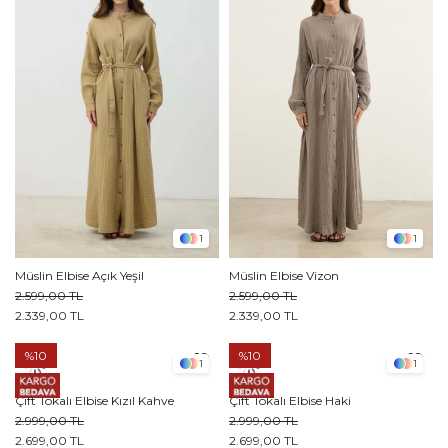
1
1
Müslin Elbise Açık Yeşil
Müslin Elbise Vizon
2.599,00 TL
2.599,00 TL
2.339,00 TL
2.339,00 TL
%10
%10
1
1
Çift Tokalı Elbise Kızıl Kahve
Çift Tokalı Elbise Haki
2.999,00 TL
2.999,00 TL
2.699,00 TL
2.699,00 TL