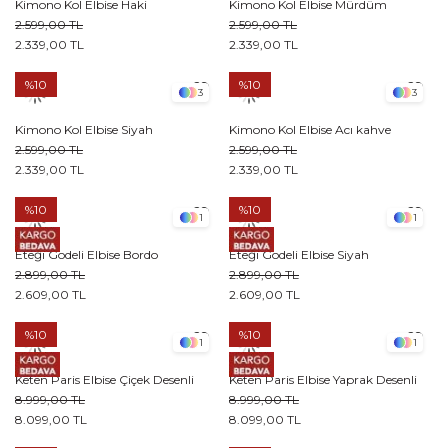
Kimono Kol Elbise Haki
Kimono Kol Elbise Mürdüm
2.599,00 TL
2.599,00 TL
2.339,00 TL
2.339,00 TL
%10
%10
3
3
Kimono Kol Elbise Siyah
Kimono Kol Elbise Acı kahve
2.599,00 TL
2.599,00 TL
2.339,00 TL
2.339,00 TL
%10
%10
1
1
Eteği Godeli Elbise Bordo
Eteği Godeli Elbise Siyah
2.899,00 TL
2.899,00 TL
2.609,00 TL
2.609,00 TL
%10
%10
1
1
Keten Paris Elbise Çiçek Desenli
Keten Paris Elbise Yaprak Desenli
8.999,00 TL
8.999,00 TL
8.099,00 TL
8.099,00 TL