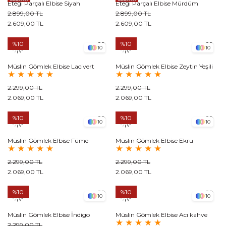
Eteği Parçalı Elbise Siyah
Eteği Parçalı Elbise Mürdüm
2.899,00 TL
2.899,00 TL
2.609,00 TL
2.609,00 TL
%10
%10
10
10
Müslin Gömlek Elbise Lacivert
Müslin Gömlek Elbise Zeytin Yeşili
★
★
★
★
★
★
★
★
★
★
2.299,00 TL
2.299,00 TL
2.069,00 TL
2.069,00 TL
%10
%10
10
10
Müslin Gömlek Elbise Füme
Müslin Gömlek Elbise Ekru
★
★
★
★
★
★
★
★
★
★
2.299,00 TL
2.299,00 TL
2.069,00 TL
2.069,00 TL
%10
%10
10
10
Müslin Gömlek Elbise İndigo
Müslin Gömlek Elbise Acı kahve
★
★
★
★
★
2.299,00 TL