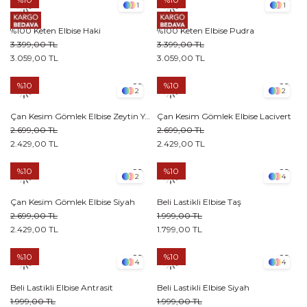
1
1
%100 Keten Elbise Haki
%100 Keten Elbise Pudra
3.399,00 TL
3.399,00 TL
3.059,00 TL
3.059,00 TL
%10
%10
2
2
Çan Kesim Gömlek Elbise Zeytin Yeşili
Çan Kesim Gömlek Elbise Lacivert
2.699,00 TL
2.699,00 TL
2.429,00 TL
2.429,00 TL
%10
%10
2
4
Çan Kesim Gömlek Elbise Siyah
Beli Lastikli Elbise Taş
2.699,00 TL
1.999,00 TL
2.429,00 TL
1.799,00 TL
%10
%10
4
4
Beli Lastikli Elbise Antrasit
Beli Lastikli Elbise Siyah
1.999,00 TL
1.999,00 TL