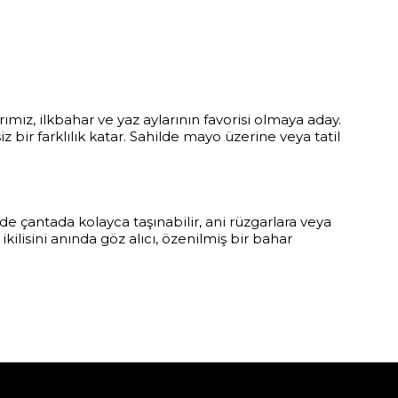
ımız, ilkbahar ve yaz aylarının favorisi olmaya aday.
 bir farklılık katar. Sahilde mayo üzerine veya tatil
e çantada kolayca taşınabilir, ani rüzgarlara veya
 ikilisini anında göz alıcı, özenilmiş bir bahar