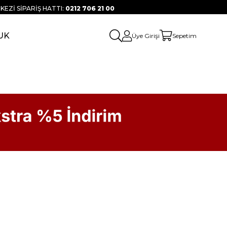
KEZİ SİPARİŞ HATTI:
0212 706 21 00
UK
Üye Girişi
Sepetim