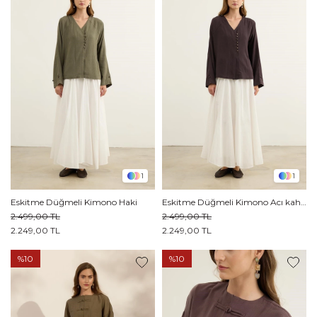
1
1
Eskitme Düğmeli Kimono Haki
Eskitme Düğmeli Kimono Acı kahve
2.499,00 TL
2.499,00 TL
2.249,00 TL
2.249,00 TL
%10
%10