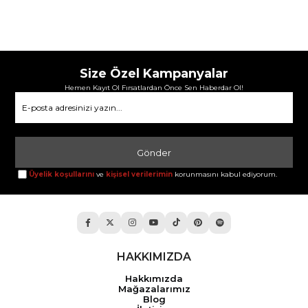
Size Özel Kampanyalar
Hemen Kayıt Ol Fırsatlardan Önce Sen Haberdar Ol!
Gönder
Üyelik koşullarını
ve
kişisel verilerimin
korunmasını kabul ediyorum.
HAKKIMIZDA
Hakkımızda
Mağazalarımız
Blog