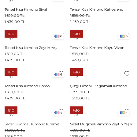
Tensel Kısa Kimono Siyah
Tensel Kısa Kimono Kahverengi
1.599,00 TL
1.599,00 TL
1.439,00 TL
1.439,00 TL
%10
%10
6
6
Tensel Kısa Kimono Zeytin Yeşili
Tensel Kısa Kimono Koyu Vizon
1.599,00 TL
1.599,00 TL
1.439,00 TL
1.439,00 TL
%10
%10
6
Tensel Kısa Kimono Bordo
Çizgi Desenli Bağlamalı Kimono Krem
1.599,00 TL
1.399,00 TL
1.439,00 TL
1.259,00 TL
%10
%10
4
4
Sedef Düğmeli Kimono Kiremit
Sedef Düğmeli Kimono Zeytin Yeşili
1.699,00 TL
1.699,00 TL
1.529,00 TL
1.529,00 TL