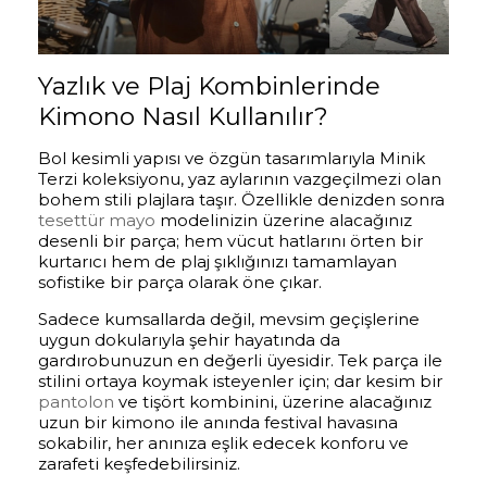
Yazlık ve Plaj Kombinlerinde
Kimono Nasıl Kullanılır?
Bol kesimli yapısı ve özgün tasarımlarıyla Minik
Terzi koleksiyonu, yaz aylarının vazgeçilmezi olan
bohem stili plajlara taşır. Özellikle denizden sonra
tesettür mayo
modelinizin üzerine alacağınız
desenli bir parça; hem vücut hatlarını örten bir
kurtarıcı hem de plaj şıklığınızı tamamlayan
sofistike bir parça olarak öne çıkar.
Sadece kumsallarda değil, mevsim geçişlerine
uygun dokularıyla şehir hayatında da
gardırobunuzun en değerli üyesidir. Tek parça ile
stilini ortaya koymak isteyenler için; dar kesim bir
pantolon
ve tişört kombinini, üzerine alacağınız
uzun bir kimono ile anında festival havasına
sokabilir, her anınıza eşlik edecek konforu ve
zarafeti keşfedebilirsiniz.