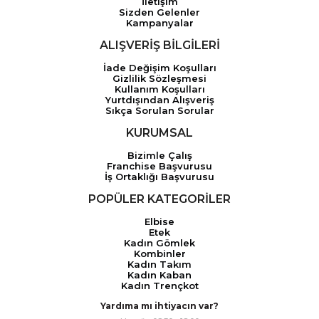
İletişim
Sizden Gelenler
Kampanyalar
ALIŞVERİŞ BİLGİLERİ
İade Değişim Koşulları
Gizlilik Sözleşmesi
Kullanım Koşulları
Yurtdışından Alışveriş
Sıkça Sorulan Sorular
KURUMSAL
Bizimle Çalış
Franchise Başvurusu
İş Ortaklığı Başvurusu
POPÜLER KATEGORİLER
Elbise
Etek
Kadın Gömlek
Kombinler
Kadın Takım
Kadın Kaban
Kadın Trençkot
Yardıma mı ihtiyacın var?