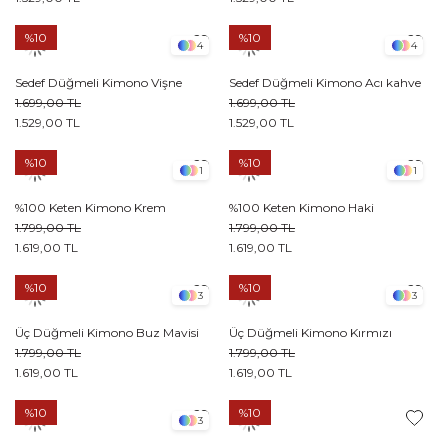
%10
%10
4
4
Sedef Düğmeli Kimono Vişne
Sedef Düğmeli Kimono Acı kahve
1.699,00 TL
1.699,00 TL
1.529,00 TL
1.529,00 TL
%10
%10
1
1
%100 Keten Kimono Krem
%100 Keten Kimono Haki
1.799,00 TL
1.799,00 TL
1.619,00 TL
1.619,00 TL
%10
%10
3
3
Üç Düğmeli Kimono Buz Mavisi
Üç Düğmeli Kimono Kırmızı
1.799,00 TL
1.799,00 TL
1.619,00 TL
1.619,00 TL
%10
%10
3