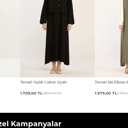
Tensel Yazlık Ceket Siyah
Tensel Jile Elbise Açı
1.709,00 TL
1.979,00 TL
1.899,00 TL
2.199,00 
zel Kampanyalar