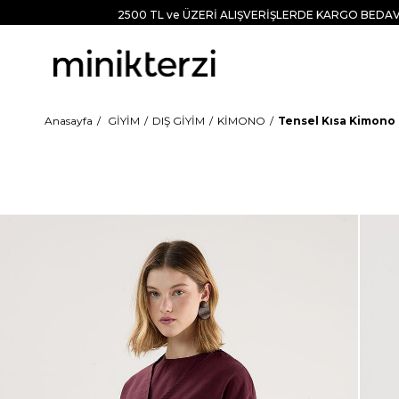
2500 TL ve ÜZERİ ALIŞVERİŞLERDE KARGO BEDAV
Anasayfa
GİYİM
DIŞ GİYİM
KİMONO
Tensel Kısa Kimono