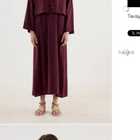
Tavsi
Tükendi