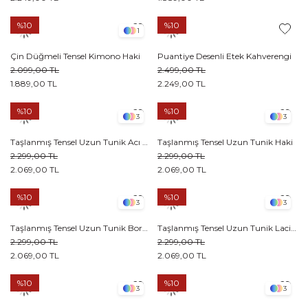
%10
%10
1
Çin Düğmeli Tensel Kimono Haki
Puantiye Desenli Etek Kahverengi
2.099,00 TL
2.499,00 TL
1.889,00 TL
2.249,00 TL
%10
%10
3
3
Taşlanmış Tensel Uzun Tunik Acı kahve
Taşlanmış Tensel Uzun Tunik Haki
2.299,00 TL
2.299,00 TL
2.069,00 TL
2.069,00 TL
%10
%10
3
3
Taşlanmış Tensel Uzun Tunik Bordo
Taşlanmış Tensel Uzun Tunik Lacivert
2.299,00 TL
2.299,00 TL
2.069,00 TL
2.069,00 TL
%10
%10
3
3