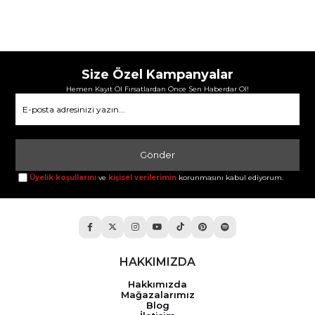
Size Özel Kampanyalar
Hemen Kayıt Ol Fırsatlardan Önce Sen Haberdar Ol!
Gönder
Üyelik koşullarını
ve
kişisel verilerimin
korunmasını kabul ediyorum.
HAKKIMIZDA
Hakkımızda
Mağazalarımız
Blog