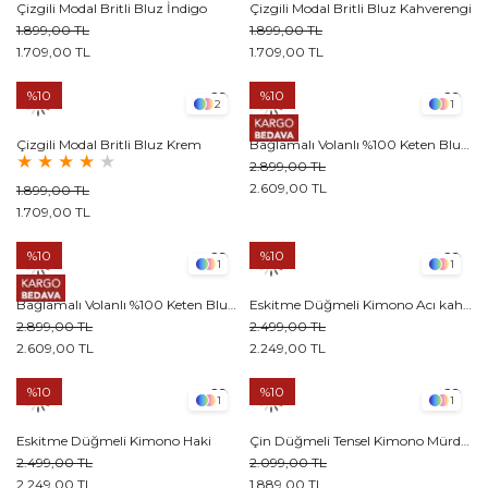
Çizgili Modal Britli Bluz İndigo
Çizgili Modal Britli Bluz Kahverengi
1.899,00 TL
1.899,00 TL
1.709,00 TL
1.709,00 TL
%10
%10
2
1
Çizgili Modal Britli Bluz Krem
Bağlamalı Volanlı %100 Keten Bluz Bebe Mavisi
★
★
★
★
★
2.899,00 TL
2.609,00 TL
1.899,00 TL
1.709,00 TL
%10
%10
1
1
Bağlamalı Volanlı %100 Keten Bluz Ekru
Eskitme Düğmeli Kimono Acı kahve
2.899,00 TL
2.499,00 TL
2.609,00 TL
2.249,00 TL
%10
%10
1
1
Eskitme Düğmeli Kimono Haki
Çin Düğmeli Tensel Kimono Mürdüm
2.499,00 TL
2.099,00 TL
2.249,00 TL
1.889,00 TL