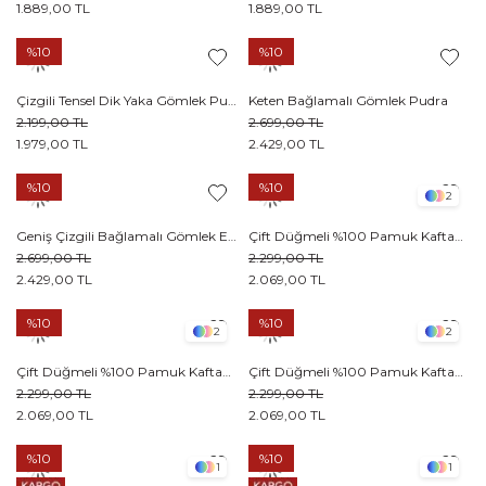
1.889,00 TL
1.889,00 TL
%10
%10
Çizgili Tensel Dik Yaka Gömlek Pudra
Keten Bağlamalı Gömlek Pudra
2.199,00 TL
2.699,00 TL
1.979,00 TL
2.429,00 TL
%10
%10
2
Geniş Çizgili Bağlamalı Gömlek Ekru
Çift Düğmeli %100 Pamuk Kaftan Lacivert
2.699,00 TL
2.299,00 TL
2.429,00 TL
2.069,00 TL
%10
%10
2
2
Çift Düğmeli %100 Pamuk Kaftan Acı kahve
Çift Düğmeli %100 Pamuk Kaftan Siyah
2.299,00 TL
2.299,00 TL
2.069,00 TL
2.069,00 TL
%10
%10
1
1