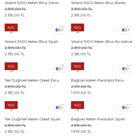
Volanlı %100 Keten Bluz Vizon
Volanlı %100 Keten Bluz Bordo
2.399,00 TL
2.399,00 TL
2.159,00 TL
2.159,00 TL
%10
%10
3
3
Volanlı %100 Keten Bluz Siyah
Volanlı %100 Keten Bluz Acı kahve
2.399,00 TL
2.399,00 TL
2.159,00 TL
2.159,00 TL
%10
%10
1
1
Tek Düğmeli Keten Ceket Ekru
Bağcıklı Keten Pantolon Ekru
2.399,00 TL
2.199,00 TL
2.159,00 TL
1.979,00 TL
%10
%10
1
1
Tek Düğmeli Keten Ceket Siyah
Bağcıklı Keten Pantolon Siyah
2.399,00 TL
2.199,00 TL
2.159,00 TL
1.979,00 TL