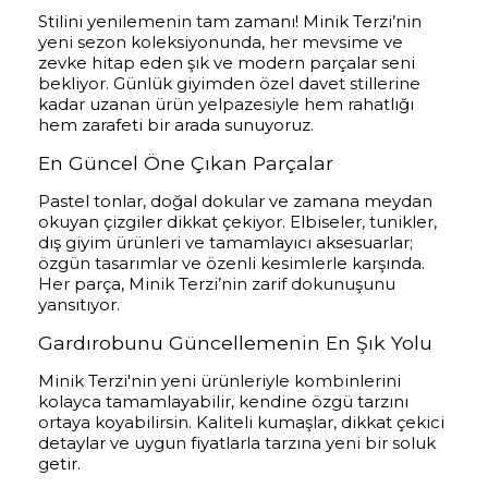
Stilini yenilemenin tam zamanı! Minik Terzi’nin
yeni sezon koleksiyonunda, her mevsime ve
zevke hitap eden şık ve modern parçalar seni
bekliyor. Günlük giyimden özel davet stillerine
kadar uzanan ürün yelpazesiyle hem rahatlığı
hem zarafeti bir arada sunuyoruz.
En Güncel Öne Çıkan Parçalar
Pastel tonlar, doğal dokular ve zamana meydan
okuyan çizgiler dikkat çekiyor. Elbiseler, tunikler,
dış giyim ürünleri ve tamamlayıcı aksesuarlar;
özgün tasarımlar ve özenli kesimlerle karşında.
Her parça, Minik Terzi’nin zarif dokunuşunu
yansıtıyor.
Gardırobunu Güncellemenin En Şık Yolu
Minik Terzi'nin yeni ürünleriyle kombinlerini
kolayca tamamlayabilir, kendine özgü tarzını
ortaya koyabilirsin. Kaliteli kumaşlar, dikkat çekici
detaylar ve uygun fiyatlarla tarzına yeni bir soluk
getir.