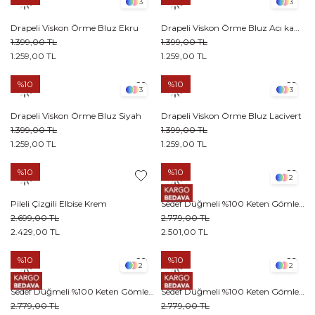
3
3
Drapeli Viskon Örme Bluz Ekru
Drapeli Viskon Örme Bluz Acı kahve
1.399,00 TL
1.399,00 TL
1.259,00 TL
1.259,00 TL
%10
%10
3
3
Drapeli Viskon Örme Bluz Siyah
Drapeli Viskon Örme Bluz Lacivert
1.399,00 TL
1.399,00 TL
1.259,00 TL
1.259,00 TL
%10
%10
2
Pileli Çizgili Elbise Krem
Sedef Düğmeli %100 Keten Gömlek Lacivert
2.699,00 TL
2.779,00 TL
2.429,00 TL
2.501,00 TL
%10
%10
2
2
Sedef Düğmeli %100 Keten Gömlek Zeytin Yeşili
Sedef Düğmeli %100 Keten Gömlek Siyah
2.779,00 TL
2.779,00 TL