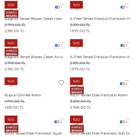
%10
%10
1
1
Bağcıklı Tensel Blazer Ceket Haki
A Pileli Tensel Palazzo Pantolon Haki
2.799,00 TL
2.199,00 TL
2.519,00 TL
1.979,00 TL
%10
%10
1
1
Bağcıklı Tensel Blazer Ceket Acı kahve
A Pileli Tensel Palazzo Pantolon Acı kahve
2.799,00 TL
2.199,00 TL
2.519,00 TL
1.979,00 TL
%10
%10
2
Kupra Gömlek Krem
%100 Tensel Etek Pantolon Krem
1.799,00 TL
3.299,00 TL
1.619,00 TL
2.969,00 TL
%10
%10
2
2
%100 Tensel Etek Pantolon Siyah
%100 Tensel Etek Pantolon Soft Mavi