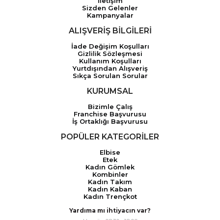
İletişim
Sizden Gelenler
Kampanyalar
ALIŞVERİŞ BİLGİLERİ
İade Değişim Koşulları
Gizlilik Sözleşmesi
Kullanım Koşulları
Yurtdışından Alışveriş
Sıkça Sorulan Sorular
KURUMSAL
Bizimle Çalış
Franchise Başvurusu
İş Ortaklığı Başvurusu
POPÜLER KATEGORİLER
Elbise
Etek
Kadın Gömlek
Kombinler
Kadın Takım
Kadın Kaban
Kadın Trençkot
Yardıma mı ihtiyacın var?