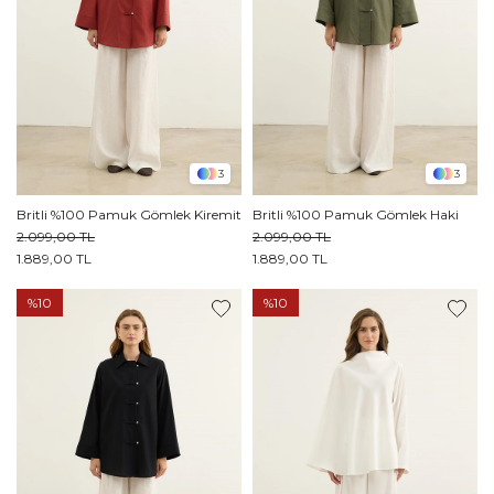
3
3
Britli %100 Pamuk Gömlek Kiremit
Britli %100 Pamuk Gömlek Haki
2.099,00 TL
2.099,00 TL
1.889,00 TL
1.889,00 TL
%10
%10