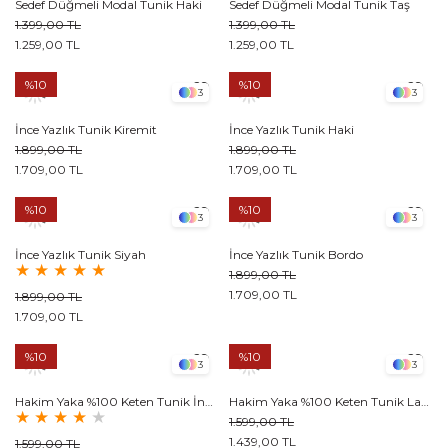
Sedef Düğmeli Modal Tunik Haki
Sedef Düğmeli Modal Tunik Taş
1.399,00 TL
1.399,00 TL
1.259,00 TL
1.259,00 TL
%10
%10
3
3
İnce Yazlık Tunik Kiremit
İnce Yazlık Tunik Haki
1.899,00 TL
1.899,00 TL
1.709,00 TL
1.709,00 TL
%10
%10
3
3
İnce Yazlık Tunik Siyah
İnce Yazlık Tunik Bordo
★
★
★
★
★
1.899,00 TL
1.709,00 TL
1.899,00 TL
1.709,00 TL
%10
%10
3
3
Hakim Yaka %100 Keten Tunik İndigo
Hakim Yaka %100 Keten Tunik Lacivert
★
★
★
★
★
1.599,00 TL
1.439,00 TL
1.599,00 TL