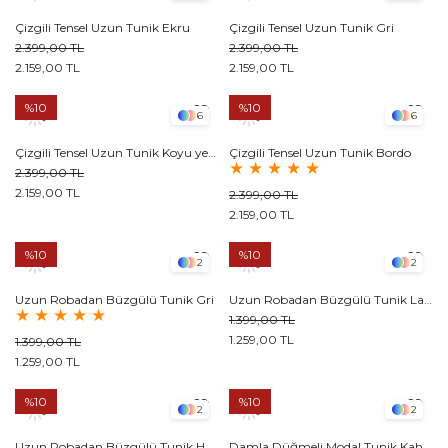
Çizgili Tensel Uzun Tunik Ekru
Çizgili Tensel Uzun Tunik Gri
2.399,00 TL
2.399,00 TL
2.159,00 TL
2.159,00 TL
%10
%10
6
6
Çizgili Tensel Uzun Tunik Koyu yeşil
Çizgili Tensel Uzun Tunik Bordo
★
★
★
★
★
2.399,00 TL
2.159,00 TL
2.399,00 TL
2.159,00 TL
%10
%10
2
2
Uzun Robadan Büzgülü Tunik Gri
Uzun Robadan Büzgülü Tunik Lacivert
★
★
★
★
★
1.399,00 TL
1.259,00 TL
1.399,00 TL
1.259,00 TL
%10
%10
2
2
Uzun Robadan Büzgülü Tunik Haki
Damla Düğmeli Modal Tunik Kahverengi