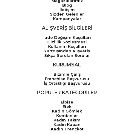
Mağazalarımız
Blog
İletişim
Sizden Gelenler
Kampanyalar
ALIŞVERİŞ BİLGİLERİ
İade Değişim Koşulları
Gizlilik Sözleşmesi
Kullanım Koşulları
Yurtdışından Alışveriş
Sıkça Sorulan Sorular
KURUMSAL
Bizimle Çalış
Franchise Başvurusu
İş Ortaklığı Başvurusu
POPÜLER KATEGORİLER
Elbise
Etek
Kadın Gömlek
Kombinler
Kadın Takım
Kadın Kaban
Kadın Trençkot