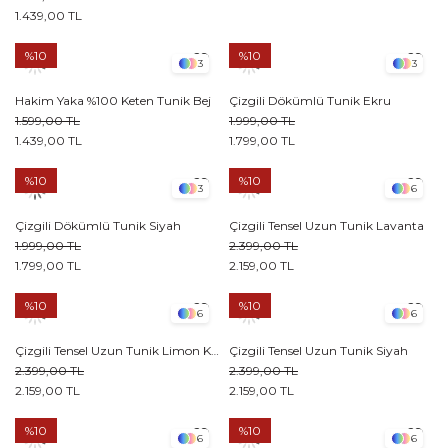
1.439,00 TL
%10
%10
3
3
Hakim Yaka %100 Keten Tunik Bej
Çizgili Dökümlü Tunik Ekru
1.599,00 TL
1.999,00 TL
1.439,00 TL
1.799,00 TL
%10
%10
3
6
Çizgili Dökümlü Tunik Siyah
Çizgili Tensel Uzun Tunik Lavanta
1.999,00 TL
2.399,00 TL
1.799,00 TL
2.159,00 TL
%10
%10
6
6
Çizgili Tensel Uzun Tunik Limon Küfü
Çizgili Tensel Uzun Tunik Siyah
2.399,00 TL
2.399,00 TL
2.159,00 TL
2.159,00 TL
%10
%10
6
6