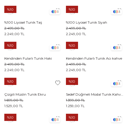
%10
%10
3
3
%100 Liyosel Tunik Taş
%100 Liyosel Tunik Siyah
2.499,00 TL
2.499,00 TL
2.249,00 TL
2.249,00 TL
%10
%10
3
3
Kendinden Fularlı Tunik Haki
Kendinden Fularlı Tunik Acı kahve
2.499,00 TL
2.499,00 TL
2.249,00 TL
2.249,00 TL
%10
%10
3
Çizgili Müslin Tunik Ekru
Sedef Düğmeli Modal Tunik Kahverengi
1.699,00 TL
1.399,00 TL
1.529,00 TL
1.259,00 TL
%10
%10
3
3