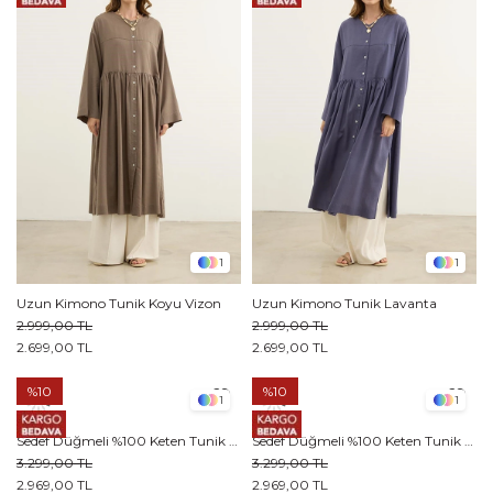
1
1
Uzun Kimono Tunik Koyu Vizon
Uzun Kimono Tunik Lavanta
2.999,00 TL
2.999,00 TL
2.699,00 TL
2.699,00 TL
%10
%10
1
1
Sedef Düğmeli %100 Keten Tunik Vizon
Sedef Düğmeli %100 Keten Tunik Acı kahve
3.299,00 TL
3.299,00 TL
2.969,00 TL
2.969,00 TL