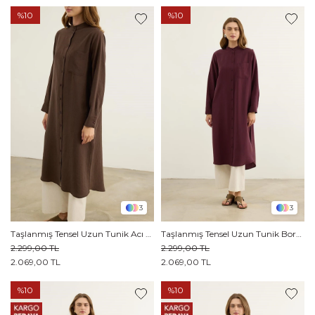
%10
%10
3
3
Taşlanmış Tensel Uzun Tunik Acı kahve
Taşlanmış Tensel Uzun Tunik Bordo
2.299,00 TL
2.299,00 TL
2.069,00 TL
2.069,00 TL
%10
%10