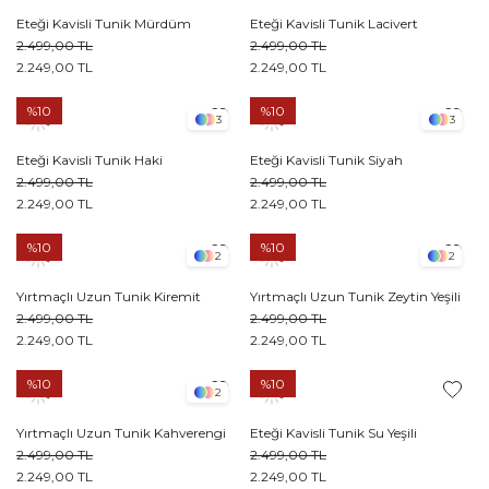
Eteği Kavisli Tunik Mürdüm
Eteği Kavisli Tunik Lacivert
2.499,00 TL
2.499,00 TL
2.249,00 TL
2.249,00 TL
%10
%10
3
3
Eteği Kavisli Tunik Haki
Eteği Kavisli Tunik Siyah
2.499,00 TL
2.499,00 TL
2.249,00 TL
2.249,00 TL
%10
%10
2
2
Yırtmaçlı Uzun Tunik Kiremit
Yırtmaçlı Uzun Tunik Zeytin Yeşili
2.499,00 TL
2.499,00 TL
2.249,00 TL
2.249,00 TL
%10
%10
2
Yırtmaçlı Uzun Tunik Kahverengi
Eteği Kavisli Tunik Su Yeşili
2.499,00 TL
2.499,00 TL
2.249,00 TL
2.249,00 TL