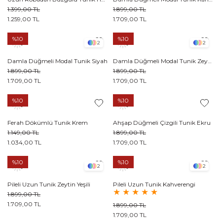
1.399,00 TL
1.899,00 TL
1.259,00 TL
1.709,00 TL
%10
%10
2
2
Damla Düğmeli Modal Tunik Siyah
Damla Düğmeli Modal Tunik Zeytin Yeşili
1.899,00 TL
1.899,00 TL
1.709,00 TL
1.709,00 TL
%10
%10
Ferah Dökümlü Tunik Krem
Ahşap Düğmeli Çizgili Tunik Ekru
1.149,00 TL
1.899,00 TL
1.034,00 TL
1.709,00 TL
%10
%10
2
2
Pileli Uzun Tunik Zeytin Yeşili
Pileli Uzun Tunik Kahverengi
★
★
★
★
★
1.899,00 TL
1.709,00 TL
1.899,00 TL
1.709,00 TL