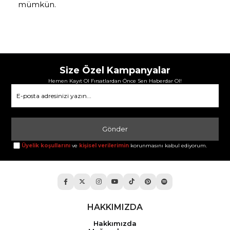
mümkün.
Size Özel Kampanyalar
Hemen Kayıt Ol Fırsatlardan Önce Sen Haberdar Ol!
Gönder
Üyelik koşullarını
ve
kişisel verilerimin
korunmasını kabul ediyorum.
HAKKIMIZDA
Hakkımızda