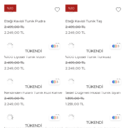
%10
%10
Eteği Kavisli Tunik Pudra
Eteği Kavisli Tunik Taş
2.499,00 TL
2.499,00 TL
2.249,00 TL
2.249,00 TL
3
3
TÜKENDI
TÜKENDI
%100 Liyosel Tunik Vizon
%100 Liyosel Tunik Turkuaz
2.499,00 TL
2.499,00 TL
2.249,00 TL
2.249,00 TL
3
3
TÜKENDI
TÜKENDI
Kendinden Fularlı Tunik Kızıl Kahve
Sedef Düğmeli Modal Tunik Siyah
2.499,00 TL
1.399,00 TL
2.249,00 TL
1.259,00 TL
3
3
TÜKENDI
TÜKENDI