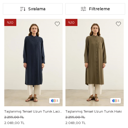
Sıralama
Filtreleme
%10
%10
3
3
Taşlanmış Tensel Uzun Tunik Lacivert
Taşlanmış Tensel Uzun Tunik Haki
2.299,00 TL
2.299,00 TL
2.069,00 TL
2.069,00 TL