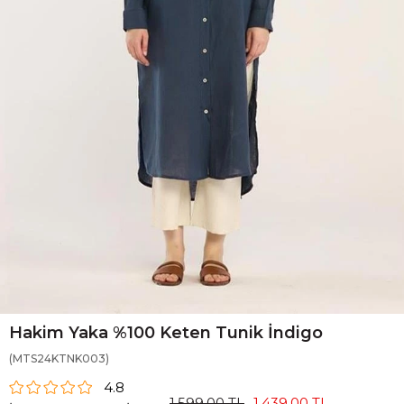
Hakim Yaka %100 Keten Tunik İndigo
(MTS24KTNK003)
4.8
1.599,00 TL
1.439,00 TL