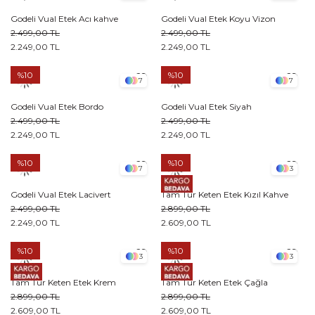
Godeli Vual Etek Acı kahve
Godeli Vual Etek Koyu Vizon
2.499,00 TL
2.499,00 TL
2.249,00 TL
2.249,00 TL
%10
%10
7
7
Godeli Vual Etek Bordo
Godeli Vual Etek Siyah
2.499,00 TL
2.499,00 TL
2.249,00 TL
2.249,00 TL
%10
%10
7
3
Godeli Vual Etek Lacivert
Tam Tur Keten Etek Kızıl Kahve
2.499,00 TL
2.899,00 TL
2.249,00 TL
2.609,00 TL
%10
%10
3
3
Tam Tur Keten Etek Krem
Tam Tur Keten Etek Çağla
2.899,00 TL
2.899,00 TL
2.609,00 TL
2.609,00 TL