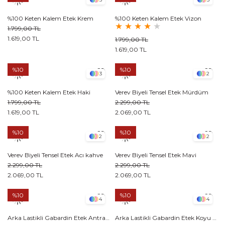
%100 Keten Kalem Etek Krem
%100 Keten Kalem Etek Vizon
★
★
★
★
★
1.799,00 TL
1.619,00 TL
1.799,00 TL
1.619,00 TL
%10
%10
3
2
%100 Keten Kalem Etek Haki
Verev Biyeli Tensel Etek Mürdüm
1.799,00 TL
2.299,00 TL
1.619,00 TL
2.069,00 TL
%10
%10
2
2
Verev Biyeli Tensel Etek Acı kahve
Verev Biyeli Tensel Etek Mavi
2.299,00 TL
2.299,00 TL
2.069,00 TL
2.069,00 TL
%10
%10
4
4
Arka Lastikli Gabardin Etek Antrasit
Arka Lastikli Gabardin Etek Koyu Vizon