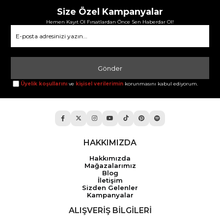
Size Özel Kampanyalar
Hemen Kayıt Ol Fırsatlardan Önce Sen Haberdar Ol!
Gönder
Üyelik koşullarını
ve
kişisel verilerimin
korunmasını kabul ediyorum.
HAKKIMIZDA
Hakkımızda
Mağazalarımız
Blog
İletişim
Sizden Gelenler
Kampanyalar
ALIŞVERİŞ BİLGİLERİ