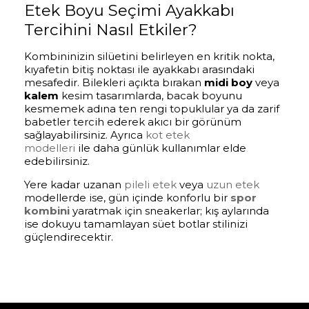
Etek Boyu Seçimi Ayakkabı
Tercihini Nasıl Etkiler?
Kombininizin silüetini belirleyen en kritik nokta,
kıyafetin bitiş noktası ile ayakkabı arasındaki
mesafedir. Bilekleri açıkta bırakan
midi boy
veya
kalem
kesim tasarımlarda, bacak boyunu
kesmemek adına ten rengi topuklular ya da zarif
babetler tercih ederek akıcı bir görünüm
sağlayabilirsiniz. Ayrıca
kot etek
modelleri
ile daha günlük kullanımlar elde
edebilirsiniz.
Yere kadar uzanan
pileli etek
veya
uzun etek
modellerde ise, gün içinde konforlu bir
spor
kombini
yaratmak için sneakerlar; kış aylarında
ise dokuyu tamamlayan süet botlar stilinizi
güçlendirecektir.