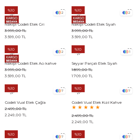
%10
%10
2
2
Nakışlı Godeli Etek Gri
Nakışlı Godeli Etek Siyah
3.999,00 TL
3.999,00 TL
3.599,00 TL
3.599,00 TL
%10
%10
2
1
Nakışlı Godeli Etek Acı kahve
Seyyar Parçalı Etek Siyah
3.999,00 TL
1.899,00 TL
3.599,00 TL
1.709,00 TL
%10
%10
7
7
Godeli Vual Etek Çağla
Godeli Vual Etek Kızıl Kahve
★
★
★
★
★
2.499,00 TL
2.249,00 TL
2.499,00 TL
2.249,00 TL
%10
%10
7
7