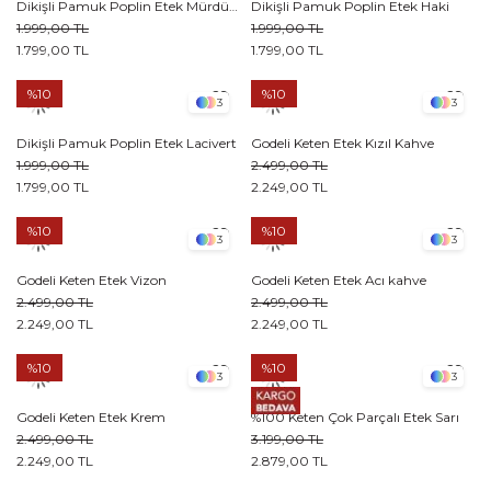
Dikişli Pamuk Poplin Etek Mürdüm
Dikişli Pamuk Poplin Etek Haki
1.999,00 TL
1.999,00 TL
1.799,00 TL
1.799,00 TL
%10
%10
3
3
Dikişli Pamuk Poplin Etek Lacivert
Godeli Keten Etek Kızıl Kahve
1.999,00 TL
2.499,00 TL
1.799,00 TL
2.249,00 TL
%10
%10
3
3
Godeli Keten Etek Vizon
Godeli Keten Etek Acı kahve
2.499,00 TL
2.499,00 TL
2.249,00 TL
2.249,00 TL
%10
%10
3
3
Godeli Keten Etek Krem
%100 Keten Çok Parçalı Etek Sarı
2.499,00 TL
3.199,00 TL
2.249,00 TL
2.879,00 TL