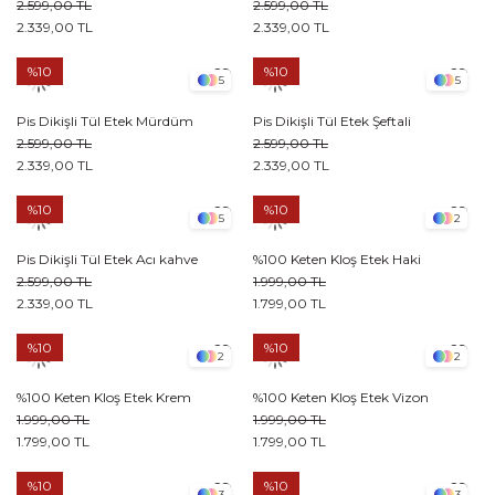
2.599,00 TL
2.599,00 TL
2.339,00 TL
2.339,00 TL
%10
%10
5
5
Pis Dikişli Tül Etek Mürdüm
Pis Dikişli Tül Etek Şeftali
2.599,00 TL
2.599,00 TL
2.339,00 TL
2.339,00 TL
%10
%10
5
2
Pis Dikişli Tül Etek Acı kahve
%100 Keten Kloş Etek Haki
2.599,00 TL
1.999,00 TL
2.339,00 TL
1.799,00 TL
%10
%10
2
2
%100 Keten Kloş Etek Krem
%100 Keten Kloş Etek Vizon
1.999,00 TL
1.999,00 TL
1.799,00 TL
1.799,00 TL
%10
%10
3
3