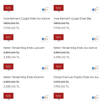
%10
%10
1
1
İnce Kemerli Çizgili Etek Acı kahve
İnce Kemerli Çizgili Etek Bej
1.899,00 TL
1.899,00 TL
1.709,00 TL
1.709,00 TL
%10
%10
3
3
Keten Tensel Kloş Etek Lacivert
Keten Tensel Kloş Etek Acı kahve
2.599,00 TL
2.599,00 TL
2.339,00 TL
2.339,00 TL
%10
%10
3
3
Keten Tensel Kloş Etek Kiremit
Dikişli Pamuk Poplin Etek Acı kahve
2.599,00 TL
1.999,00 TL
2.339,00 TL
1.799,00 TL
%10
%10
3
3