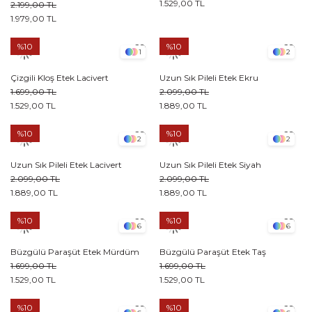
1.529,00 TL
2.199,00 TL
1.979,00 TL
%10
%10
1
2
Çizgili Kloş Etek Lacivert
Uzun Sık Pileli Etek Ekru
1.699,00 TL
2.099,00 TL
1.529,00 TL
1.889,00 TL
%10
%10
2
2
Uzun Sık Pileli Etek Lacivert
Uzun Sık Pileli Etek Siyah
2.099,00 TL
2.099,00 TL
1.889,00 TL
1.889,00 TL
%10
%10
6
6
Büzgülü Paraşüt Etek Mürdüm
Büzgülü Paraşüt Etek Taş
1.699,00 TL
1.699,00 TL
1.529,00 TL
1.529,00 TL
%10
%10