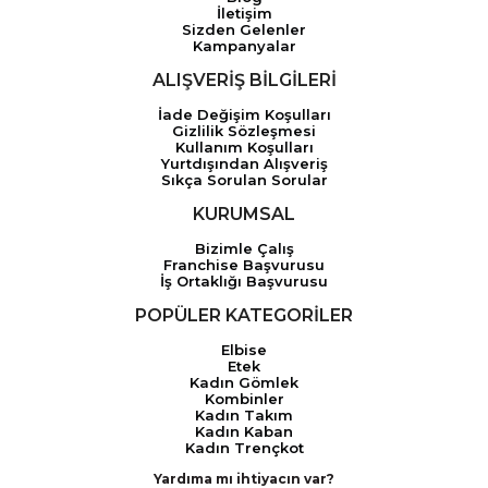
İletişim
Sizden Gelenler
Kampanyalar
ALIŞVERİŞ BİLGİLERİ
İade Değişim Koşulları
Gizlilik Sözleşmesi
Kullanım Koşulları
Yurtdışından Alışveriş
Sıkça Sorulan Sorular
KURUMSAL
Bizimle Çalış
Franchise Başvurusu
İş Ortaklığı Başvurusu
POPÜLER KATEGORİLER
Elbise
Etek
Kadın Gömlek
Kombinler
Kadın Takım
Kadın Kaban
Kadın Trençkot
Yardıma mı ihtiyacın var?