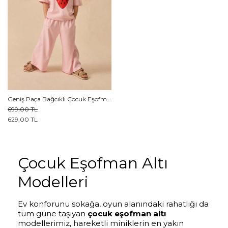
Geniş Paça Bağcıklı Çocuk Eşofman Altı Pembe
699,00 TL
629,00 TL
Çocuk Eşofman Altı
Modelleri
Ev konforunu sokağa, oyun alanındaki rahatlığı da
tüm güne taşıyan
çocuk eşofman altı
modellerimiz, hareketli miniklerin en yakın