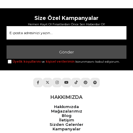
Size Özel Kampanyalar
Hemen Kayıt Ol Fırsatlardan Önce Sen Haberdar Ol!
Gönder
Üyelik koşullarını
ve
kişisel verilerimin
korunmasını kabul ediyorum.
HAKKIMIZDA
Hakkımızda
Mağazalarımız
Blog
İletişim
Sizden Gelenler
Kampanyalar