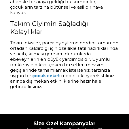
ahenkle bir araya geldiği bu kombinler,
çocukların tarzına bütünsel ve asil bir hava
katıyor.
Takım Giyimin Sağladığı
Kolaylıklar
Takım giysiler, parça eşleştirme derdini tamamen
ortadan kaldırdığı için özellikle tatil hazırlıklarında
ve acil çıkılması gereken durumlarda
ebeveynlerin en büyük yardımcısıdır. Uyumlu
renkleriyle dikkat çeken bu setleri mevsim
geçişlerinde tamamlamak isterseniz, tarzınıza
uygun bir
modeli ekleyerek stilinizi
çocuk ceket
anında dış mekan etkinliklerine hazır hale
getirebilirsiniz.
Size Özel Kampanyalar