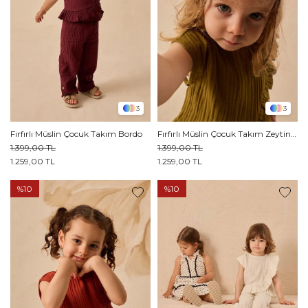
3
3
Fırfırlı Müslin Çocuk Takım Bordo
Fırfırlı Müslin Çocuk Takım Zeytin Yeşili
1.399,00 TL
1.399,00 TL
1.259,00 TL
1.259,00 TL
%10
%10