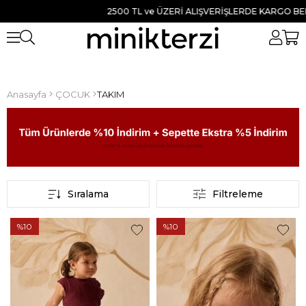
2500 TL ve ÜZERİ ALIŞVERİŞLERDE KARGO BEDAVA ● 
Anasayfa
ÇOCUK
TAKIM
Sıralama
Filtreleme
%10
%10