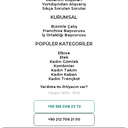
Yurtdışından Alışveriş
Sıkça Sorulan Sorular
KURUMSAL
Bizimle Çalış
Franchise Başvurusu
İş Ortaklığı Başvurusu
POPÜLER KATEGORİLER
Elbise
Etek
Kadın Gömlek
Kombinler
Kadın Takım
Kadın Kaban
Kadın Trençkot
Yardıma mı ihtiyacın var?
Hergün 08:30 - 18:00
+90 555 008 23 72
+90 212 706 21 00