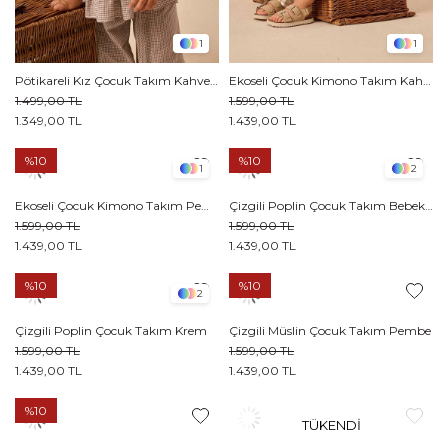
1
1
Pötikareli Kız Çocuk Takım Kahverengi
Ekoseli Çocuk Kimono Takım Kahverengi
1.499,00 TL
1.599,00 TL
1.349,00 TL
1.439,00 TL
%10
%10
1
2
Ekoseli Çocuk Kimono Takım Pembe
Çizgili Poplin Çocuk Takım Bebek Mavisi
1.599,00 TL
1.599,00 TL
1.439,00 TL
1.439,00 TL
%10
%10
2
Çizgili Poplin Çocuk Takım Krem
Çizgili Müslin Çocuk Takım Pembe
1.599,00 TL
1.599,00 TL
1.439,00 TL
1.439,00 TL
%10
TÜKENDI