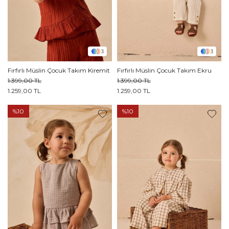
3
3
Fırfırlı Müslin Çocuk Takım Kiremit
Fırfırlı Müslin Çocuk Takım Ekru
1.399,00 TL
1.399,00 TL
1.259,00 TL
1.259,00 TL
%10
%10