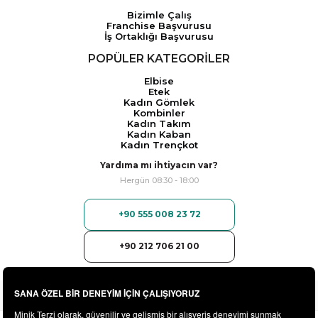
Bizimle Çalış
Franchise Başvurusu
İş Ortaklığı Başvurusu
POPÜLER KATEGORİLER
Elbise
Etek
Kadın Gömlek
Kombinler
Kadın Takım
Kadın Kaban
Kadın Trençkot
Yardıma mı ihtiyacın var?
Hergün 08:30 - 18:00
+90 555 008 23 72
+90 212 706 21 00