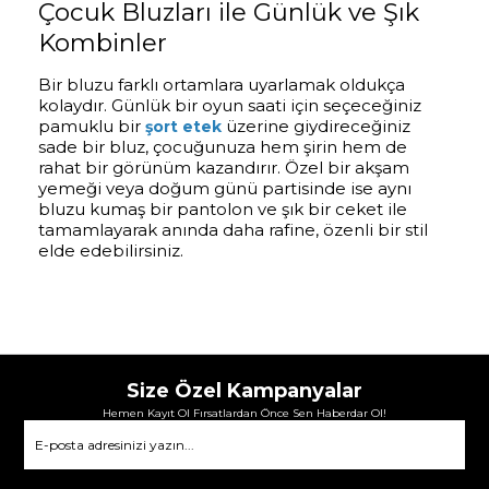
Çocuk Bluzları ile Günlük ve Şık
Kombinler
Bir bluzu farklı ortamlara uyarlamak oldukça
kolaydır. Günlük bir oyun saati için seçeceğiniz
pamuklu bir
üzerine giydireceğiniz
şort etek
sade bir bluz, çocuğunuza hem şirin hem de
rahat bir görünüm kazandırır. Özel bir akşam
yemeği veya doğum günü partisinde ise aynı
bluzu kumaş bir pantolon ve şık bir ceket ile
tamamlayarak anında daha rafine, özenli bir stil
elde edebilirsiniz.
Size Özel Kampanyalar
Hemen Kayıt Ol Fırsatlardan Önce Sen Haberdar Ol!