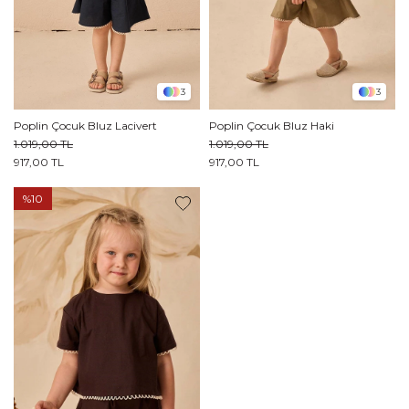
3
3
Poplin Çocuk Bluz Lacivert
Poplin Çocuk Bluz Haki
1.019,00 TL
1.019,00 TL
917,00 TL
917,00 TL
%10