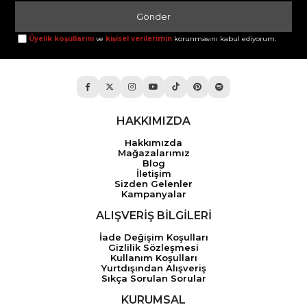
Gönder
Üyelik koşullarını
ve
kişisel verilerimin
korunmasını kabul ediyorum.
HAKKIMIZDA
Hakkımızda
Mağazalarımız
Blog
İletişim
Sizden Gelenler
Kampanyalar
ALIŞVERİŞ BİLGİLERİ
İade Değişim Koşulları
Gizlilik Sözleşmesi
Kullanım Koşulları
Yurtdışından Alışveriş
Sıkça Sorulan Sorular
KURUMSAL