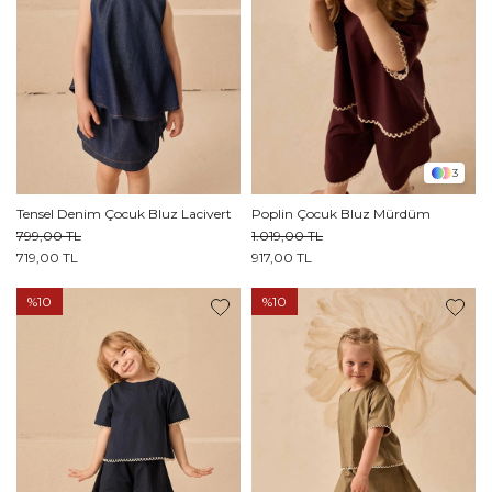
3
Tensel Denim Çocuk Bluz Lacivert
Poplin Çocuk Bluz Mürdüm
799,00 TL
1.019,00 TL
719,00 TL
917,00 TL
%10
%10