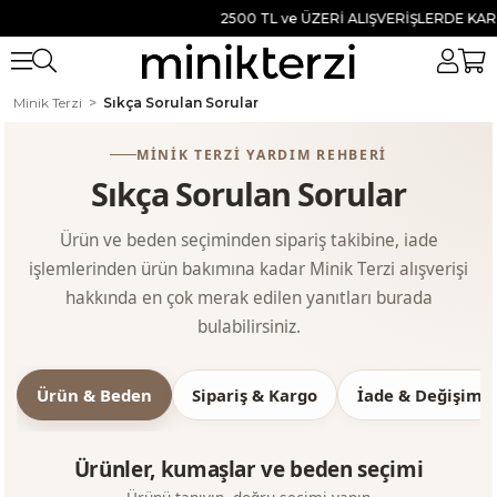
2500 TL ve ÜZERİ ALIŞVERİŞLERDE KARG
Minik Terzi
Sıkça Sorulan Sorular
MINIK TERZI YARDIM REHBERI
Sıkça Sorulan Sorular
Ürün ve beden seçiminden sipariş takibine, iade
işlemlerinden ürün bakımına kadar Minik Terzi alışverişi
hakkında en çok merak edilen yanıtları burada
bulabilirsiniz.
Ürün & Beden
Sipariş & Kargo
İade & Değişim
Ürünler, kumaşlar ve beden seçimi