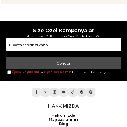
Size Özel Kampanyalar
Hemen Kayıt Ol Fırsatlardan Önce Sen Haberdar Ol!
Gönder
Üyelik koşullarını
ve
kişisel verilerimin
korunmasını kabul ediyorum.
HAKKIMIZDA
Hakkımızda
Mağazalarımız
Blog