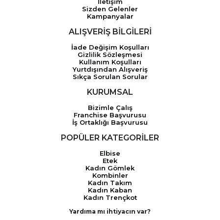
İletişim
Sizden Gelenler
Kampanyalar
ALIŞVERİŞ BİLGİLERİ
İade Değişim Koşulları
Gizlilik Sözleşmesi
Kullanım Koşulları
Yurtdışından Alışveriş
Sıkça Sorulan Sorular
KURUMSAL
Bizimle Çalış
Franchise Başvurusu
İş Ortaklığı Başvurusu
POPÜLER KATEGORİLER
Elbise
Etek
Kadın Gömlek
Kombinler
Kadın Takım
Kadın Kaban
Kadın Trençkot
Yardıma mı ihtiyacın var?