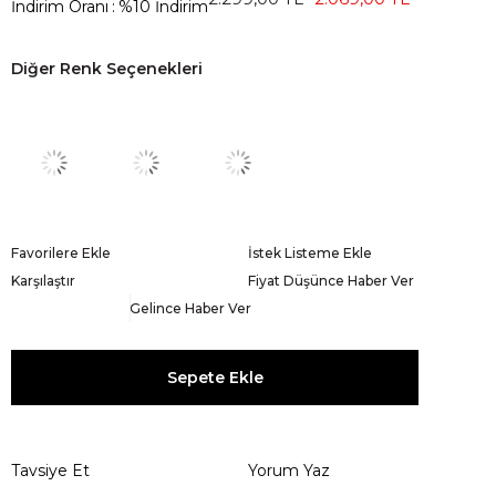
İndirim Oranı
:
%
10
İndirim
Diğer Renk Seçenekleri
Favorilere Ekle
İstek Listeme Ekle
Karşılaştır
Fiyat Düşünce Haber Ver
Gelince Haber Ver
Tavsiye Et
Yorum Yaz