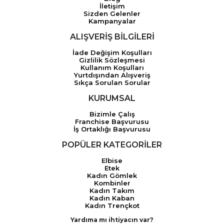
İletişim
Sizden Gelenler
Kampanyalar
ALIŞVERİŞ BİLGİLERİ
İade Değişim Koşulları
Gizlilik Sözleşmesi
Kullanım Koşulları
Yurtdışından Alışveriş
Sıkça Sorulan Sorular
KURUMSAL
Bizimle Çalış
Franchise Başvurusu
İş Ortaklığı Başvurusu
POPÜLER KATEGORİLER
Elbise
Etek
Kadın Gömlek
Kombinler
Kadın Takım
Kadın Kaban
Kadın Trençkot
Yardıma mı ihtiyacın var?