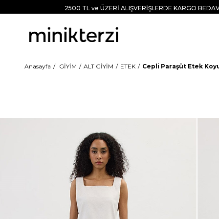
2500 TL ve ÜZERİ ALIŞVERİŞLERDE KARGO BEDAV
Anasayfa
GİYİM
ALT GİYİM
ETEK
Cepli Paraşüt Etek Koy