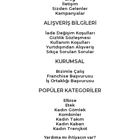
İletişim
Sizden Gelenler
Kampanyalar
ALIŞVERİŞ BİLGİLERİ
İade Değişim Koşulları
Gizlilik Sözleşmesi
Kullanım Koşulları
Yurtdışından Alışveriş
Sıkça Sorulan Sorular
KURUMSAL
Bizimle Çalış
Franchise Başvurusu
İş Ortaklığı Başvurusu
POPÜLER KATEGORİLER
Elbise
Etek
Kadın Gömlek
Kombinler
Kadın Takım
Kadın Kaban
Kadın Trençkot
Yardıma mı ihtiyacın var?