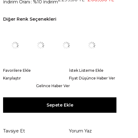
İndirim Oranı
:
%
10
İndirim
Diğer Renk Seçenekleri
Favorilere Ekle
İstek Listeme Ekle
Karşılaştır
Fiyat Düşünce Haber Ver
Gelince Haber Ver
Tavsiye Et
Yorum Yaz