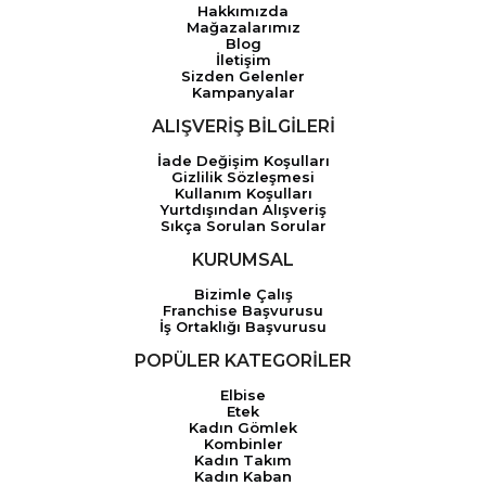
Hakkımızda
Mağazalarımız
Blog
İletişim
Sizden Gelenler
Kampanyalar
ALIŞVERİŞ BİLGİLERİ
İade Değişim Koşulları
Gizlilik Sözleşmesi
Kullanım Koşulları
Yurtdışından Alışveriş
Sıkça Sorulan Sorular
KURUMSAL
Bizimle Çalış
Franchise Başvurusu
İş Ortaklığı Başvurusu
POPÜLER KATEGORİLER
Elbise
Etek
Kadın Gömlek
Kombinler
Kadın Takım
Kadın Kaban