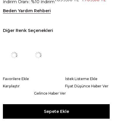
İndirim Oranı
:
%
10
İndirim
Beden Yardım Rehberi
Diğer Renk Seçenekleri
Favorilere Ekle
İstek Listeme Ekle
Karşılaştır
Fiyat Düşünce Haber Ver
Gelince Haber Ver