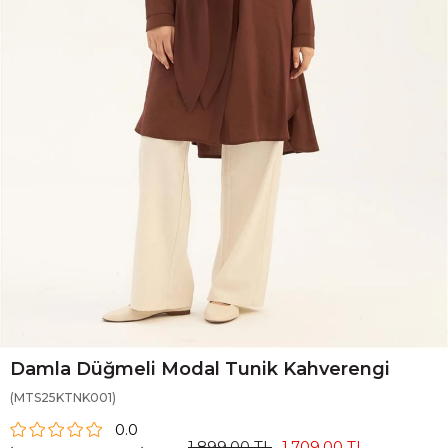
Damla Düğmeli Modal Tunik Kahverengi
(MTS25KTNK001)
0.0
1.899,00 TL
1.709,00 TL