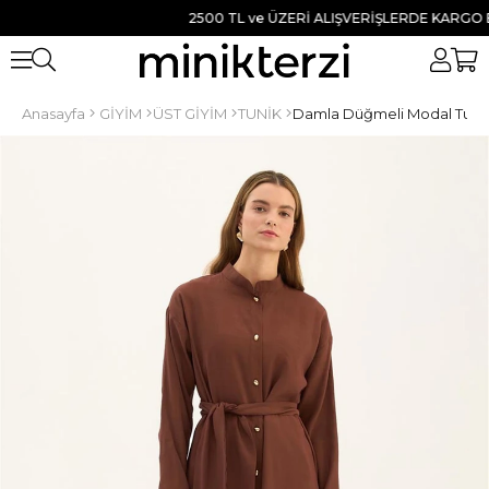
2500 TL ve ÜZERİ ALIŞVERİŞLERDE KARGO BEDA
Anasayfa
GİYİM
ÜST GİYİM
TUNİK
Damla Düğmeli Modal Tuni