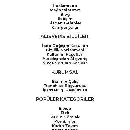
Hakkımızda
Mağazalarımız
Blog
İletişim
Sizden Gelenler
Kampanyalar
ALIŞVERİŞ BİLGİLERİ
İade Değişim Koşulları
Gizlilik Sözleşmesi
Kullanım Koşulları
Yurtdışından Alışveriş
Sıkça Sorulan Sorular
KURUMSAL
Bizimle Çalış
Franchise Başvurusu
İş Ortaklığı Başvurusu
POPÜLER KATEGORİLER
Elbise
Etek
Kadın Gömlek
Kombinler
Kadın Takım