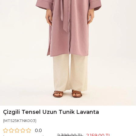
Çizgili Tensel Uzun Tunik Lavanta
(MTS25KTNK003)
0.0
2.399,00 TL
2.159,00 TL