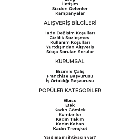
İletişim
Sizden Gelenler
Kampanyalar
ALIŞVERİŞ BİLGİLERİ
İade Değişim Koşulları
Gizlilik Sözleşmesi
Kullanım Koşulları
Yurtdışından Alışveriş
Sıkça Sorulan Sorular
KURUMSAL
Bizimle Çalış
Franchise Başvurusu
İş Ortaklığı Başvurusu
POPÜLER KATEGORİLER
Elbise
Etek
Kadın Gömlek
Kombinler
Kadın Takım
Kadın Kaban
Kadın Trençkot
Yardıma mı ihtiyacın var?