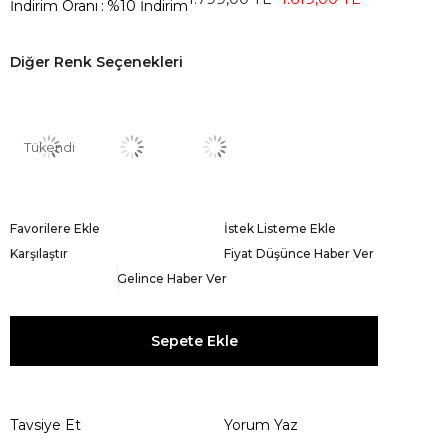
İndirim Oranı
:
%
10
İndirim
Diğer Renk Seçenekleri
Tükendi
Favorilere Ekle
İstek Listeme Ekle
Karşılaştır
Fiyat Düşünce Haber Ver
Gelince Haber Ver
Tavsiye Et
Yorum Yaz