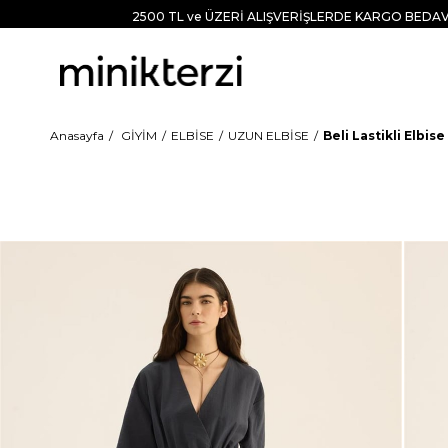
2500 TL ve ÜZERİ ALIŞVERİŞLERDE KARGO BEDAV
Anasayfa
GİYİM
ELBİSE
UZUN ELBİSE
Beli Lastikli Elbise