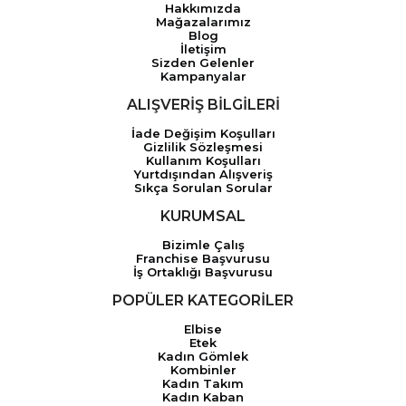
Hakkımızda
Mağazalarımız
Blog
İletişim
Sizden Gelenler
Kampanyalar
ALIŞVERİŞ BİLGİLERİ
İade Değişim Koşulları
Gizlilik Sözleşmesi
Kullanım Koşulları
Yurtdışından Alışveriş
Sıkça Sorulan Sorular
KURUMSAL
Bizimle Çalış
Franchise Başvurusu
İş Ortaklığı Başvurusu
POPÜLER KATEGORİLER
Elbise
Etek
Kadın Gömlek
Kombinler
Kadın Takım
Kadın Kaban