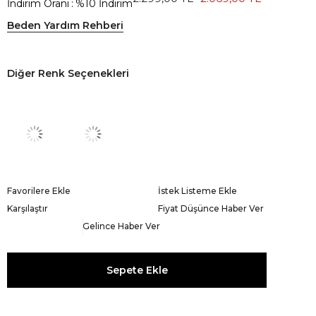
İndirim Oranı
:
%
10
İndirim
Beden Yardım Rehberi
Diğer Renk Seçenekleri
Favorilere Ekle
İstek Listeme Ekle
Karşılaştır
Fiyat Düşünce Haber Ver
Gelince Haber Ver