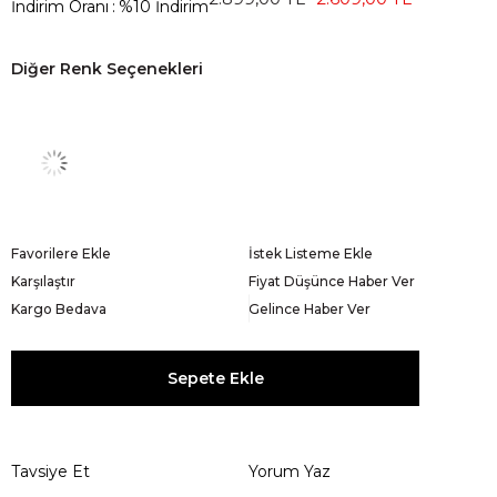
İndirim Oranı
:
%
10
İndirim
Diğer Renk Seçenekleri
Favorilere Ekle
İstek Listeme Ekle
Karşılaştır
Fiyat Düşünce Haber Ver
Kargo Bedava
Gelince Haber Ver
Tavsiye Et
Yorum Yaz