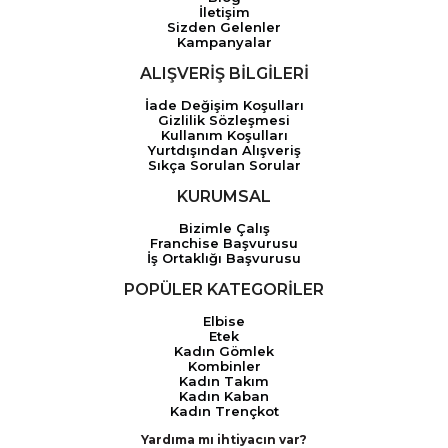
İletişim
Sizden Gelenler
Kampanyalar
ALIŞVERİŞ BİLGİLERİ
İade Değişim Koşulları
Gizlilik Sözleşmesi
Kullanım Koşulları
Yurtdışından Alışveriş
Sıkça Sorulan Sorular
KURUMSAL
Bizimle Çalış
Franchise Başvurusu
İş Ortaklığı Başvurusu
POPÜLER KATEGORİLER
Elbise
Etek
Kadın Gömlek
Kombinler
Kadın Takım
Kadın Kaban
Kadın Trençkot
Yardıma mı ihtiyacın var?