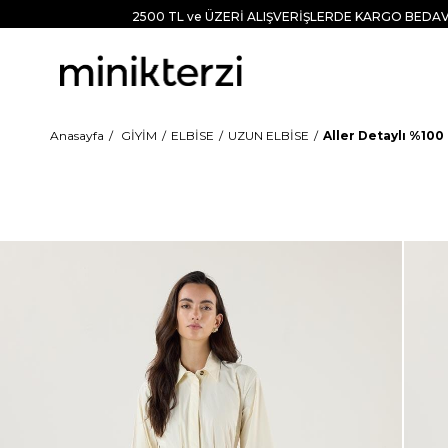
2500 TL ve ÜZERİ ALIŞVERİŞLERDE KARGO BEDAV
Anasayfa
GİYİM
ELBİSE
UZUN ELBİSE
Aller Detaylı %10