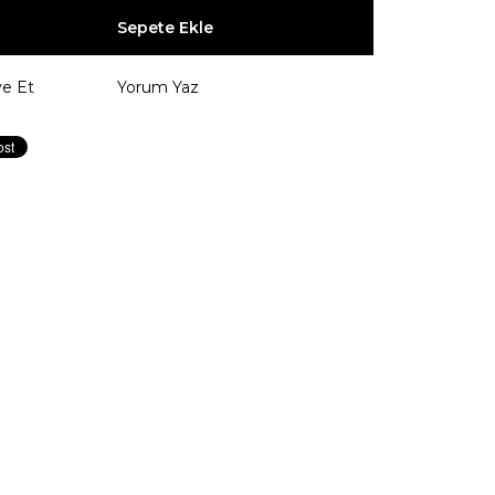
ye Et
Yorum Yaz