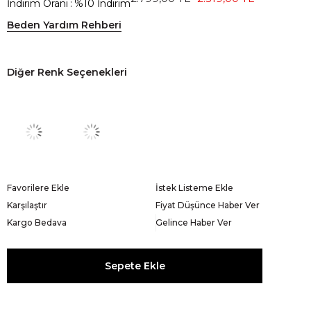
İndirim Oranı
:
%
10
İndirim
Beden Yardım Rehberi
Diğer Renk Seçenekleri
Favorilere Ekle
İstek Listeme Ekle
Karşılaştır
Fiyat Düşünce Haber Ver
Kargo Bedava
Gelince Haber Ver