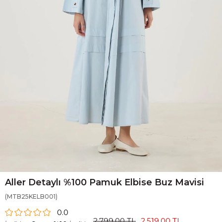
Aller Detaylı %100 Pamuk Elbise Buz Mavisi
(MTB25KELB001)
0.0
2.799,00 TL
2.519,00 TL