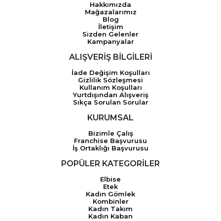
Hakkımızda
Mağazalarımız
Blog
İletişim
Sizden Gelenler
Kampanyalar
ALIŞVERİŞ BİLGİLERİ
İade Değişim Koşulları
Gizlilik Sözleşmesi
Kullanım Koşulları
Yurtdışından Alışveriş
Sıkça Sorulan Sorular
KURUMSAL
Bizimle Çalış
Franchise Başvurusu
İş Ortaklığı Başvurusu
POPÜLER KATEGORİLER
Elbise
Etek
Kadın Gömlek
Kombinler
Kadın Takım
Kadın Kaban