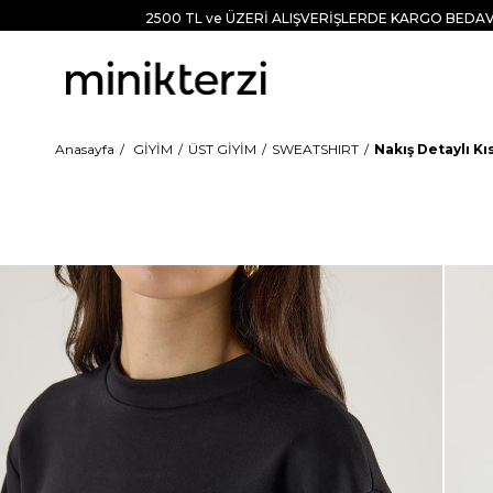
2500 TL ve ÜZERİ ALIŞVERİŞLERDE KARGO BEDAV
Anasayfa
GİYİM
ÜST GİYİM
SWEATSHIRT
Nakış Detaylı Kı