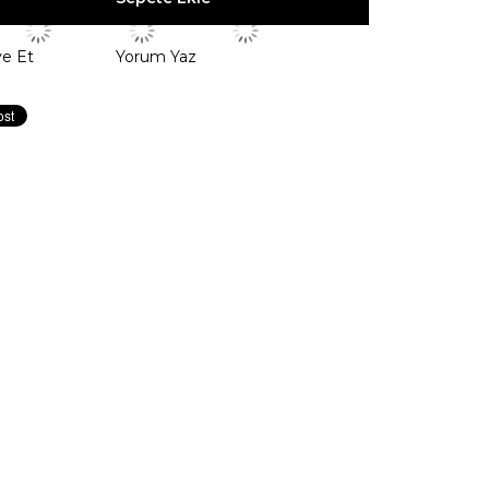
ye Et
Yorum Yaz