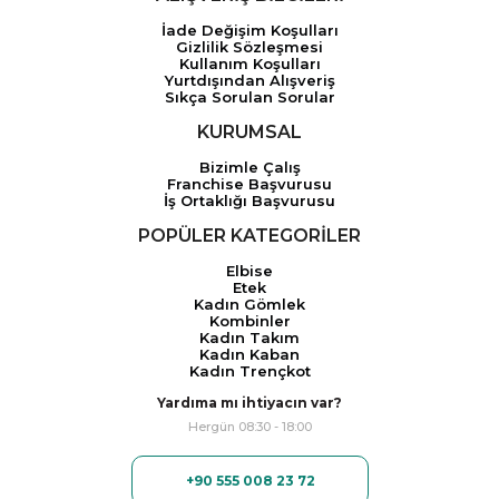
İade Değişim Koşulları
Gizlilik Sözleşmesi
Kullanım Koşulları
Yurtdışından Alışveriş
Sıkça Sorulan Sorular
KURUMSAL
Bizimle Çalış
Franchise Başvurusu
İş Ortaklığı Başvurusu
POPÜLER KATEGORİLER
Elbise
Etek
Kadın Gömlek
Kombinler
Kadın Takım
Kadın Kaban
Kadın Trençkot
Yardıma mı ihtiyacın var?
Hergün 08:30 - 18:00
+90 555 008 23 72