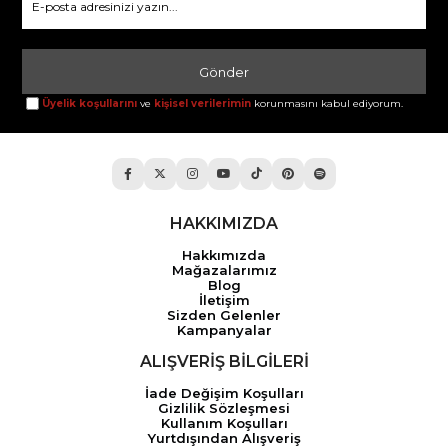
Gönder
Üyelik koşullarını
ve
kişisel verilerimin
korunmasını kabul ediyorum.
HAKKIMIZDA
Hakkımızda
Mağazalarımız
Blog
İletişim
Sizden Gelenler
Kampanyalar
ALIŞVERİŞ BİLGİLERİ
İade Değişim Koşulları
Gizlilik Sözleşmesi
Kullanım Koşulları
Yurtdışından Alışveriş