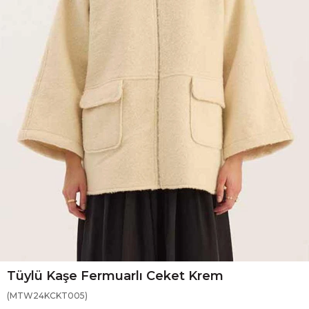
Tüylü Kaşe Fermuarlı Ceket Krem
(MTW24KCKT005)