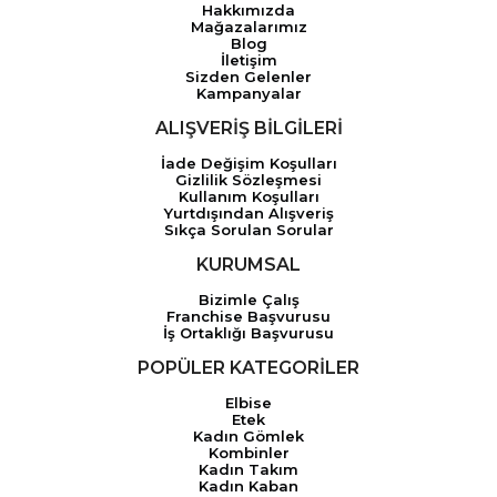
Hakkımızda
Mağazalarımız
Blog
İletişim
Sizden Gelenler
Kampanyalar
ALIŞVERİŞ BİLGİLERİ
İade Değişim Koşulları
Gizlilik Sözleşmesi
Kullanım Koşulları
Yurtdışından Alışveriş
Sıkça Sorulan Sorular
KURUMSAL
Bizimle Çalış
Franchise Başvurusu
İş Ortaklığı Başvurusu
POPÜLER KATEGORİLER
Elbise
Etek
Kadın Gömlek
Kombinler
Kadın Takım
Kadın Kaban