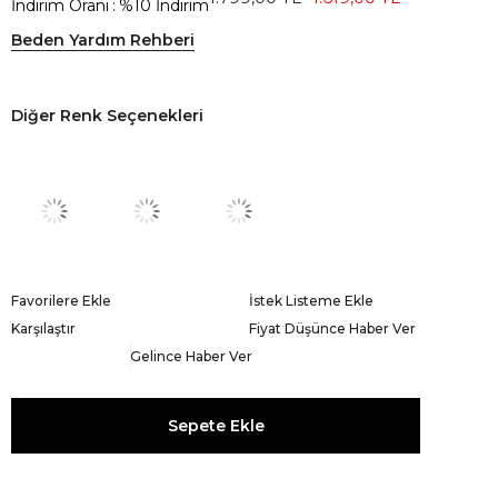
İndirim Oranı
:
%
10
İndirim
Beden Yardım Rehberi
Diğer Renk Seçenekleri
Favorilere Ekle
İstek Listeme Ekle
Karşılaştır
Fiyat Düşünce Haber Ver
Gelince Haber Ver