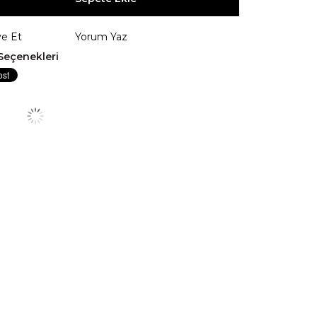
ye Et
Yorum Yaz
Seçenekleri