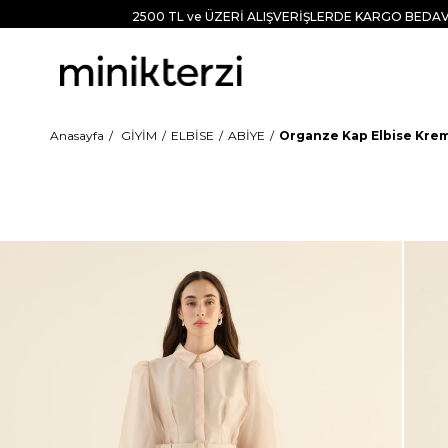
2500 TL ve ÜZERİ ALIŞVERİŞLERDE KARGO BEDAV
Anasayfa
GİYİM
ELBİSE
ABİYE
Organze Kap Elbise Kre