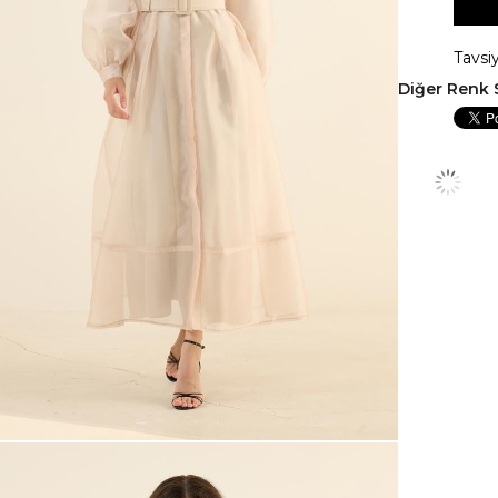
Tavsi
Diğer Renk 