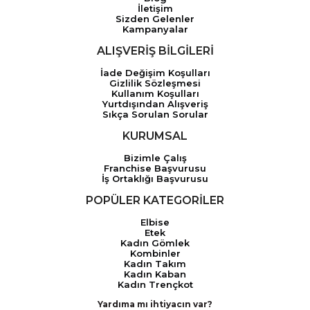
İletişim
Sizden Gelenler
Kampanyalar
ALIŞVERİŞ BİLGİLERİ
İade Değişim Koşulları
Gizlilik Sözleşmesi
Kullanım Koşulları
Yurtdışından Alışveriş
Sıkça Sorulan Sorular
KURUMSAL
Bizimle Çalış
Franchise Başvurusu
İş Ortaklığı Başvurusu
POPÜLER KATEGORİLER
Elbise
Etek
Kadın Gömlek
Kombinler
Kadın Takım
Kadın Kaban
Kadın Trençkot
Yardıma mı ihtiyacın var?