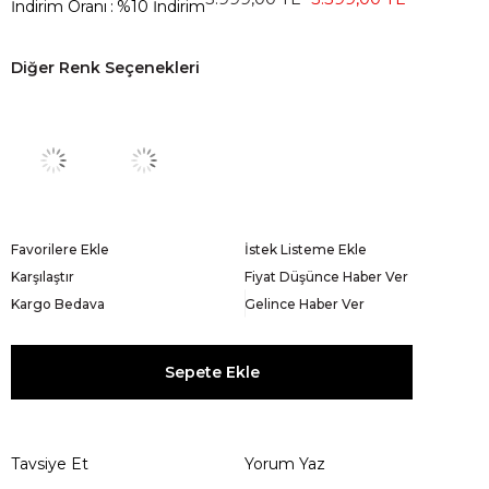
İndirim Oranı
:
%
10
İndirim
Diğer Renk Seçenekleri
Favorilere Ekle
İstek Listeme Ekle
Karşılaştır
Fiyat Düşünce Haber Ver
Kargo Bedava
Gelince Haber Ver
Tavsiye Et
Yorum Yaz