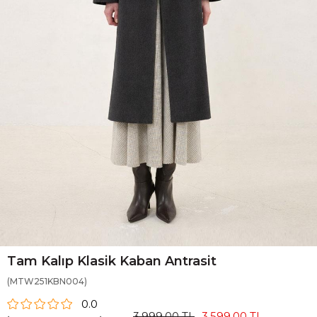
Tam Kalıp Klasik Kaban Antrasit
(MTW251KBN004)
0.0
3.999,00 TL
3.599,00 TL