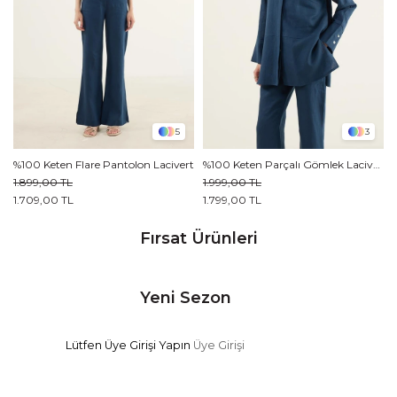
3
5
%100 Keten Parçalı Gömlek Lacivert
%100 Keten Flare Pantolon Lacivert
1.999,00 TL
1.899,00 TL
1.799,00 TL
1.709,00 TL
Fırsat Ürünleri
Yeni Sezon
Lütfen Üye Girişi Yapın
Üye Girişi