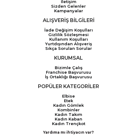
İletişim
Sizden Gelenler
Kampanyalar
ALIŞVERİŞ BİLGİLERİ
İade Değişim Koşulları
Gizlilik Sözleşmesi
Kullanım Koşulları
Yurtdışından Alışveriş
Sıkça Sorulan Sorular
KURUMSAL
Bizimle Çalış
Franchise Başvurusu
İş Ortaklığı Başvurusu
POPÜLER KATEGORİLER
Elbise
Etek
Kadın Gömlek
Kombinler
Kadın Takım
Kadın Kaban
Kadın Trençkot
Yardıma mı ihtiyacın var?