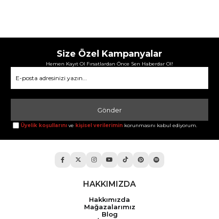
Size Özel Kampanyalar
Hemen Kayıt Ol Fırsatlardan Önce Sen Haberdar Ol!
Gönder
Üyelik koşullarını
ve
kişisel verilerimin
korunmasını kabul ediyorum.
HAKKIMIZDA
Hakkımızda
Mağazalarımız
Blog