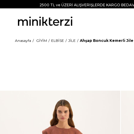
2500 TL ve ÜZERİ ALIŞVERİŞLERDE KARGO BEDAV
Anasayfa
GİYİM
ELBİSE
JİLE
Ahşap Boncuk Kemerli Jile