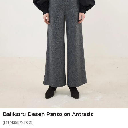
Balıksırtı Desen Pantolon Antrasit
(MTM251PNT001)