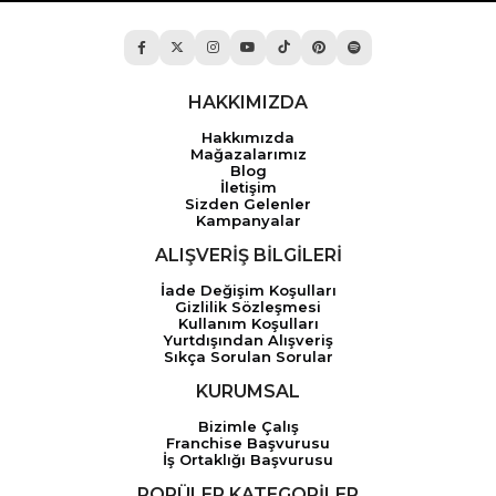
HAKKIMIZDA
Hakkımızda
Mağazalarımız
Blog
İletişim
Sizden Gelenler
Kampanyalar
ALIŞVERİŞ BİLGİLERİ
İade Değişim Koşulları
Gizlilik Sözleşmesi
Kullanım Koşulları
Yurtdışından Alışveriş
Sıkça Sorulan Sorular
KURUMSAL
Bizimle Çalış
Franchise Başvurusu
İş Ortaklığı Başvurusu
POPÜLER KATEGORİLER