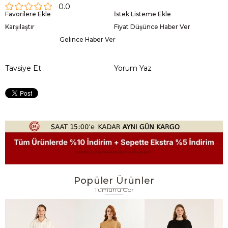
0.0
Favorilere Ekle
İstek Listeme Ekle
Karşılaştır
Fiyat Düşünce Haber Ver
Gelince Haber Ver
Tavsiye Et
Yorum Yaz
Popüler Ürünler
Tümünü Gör