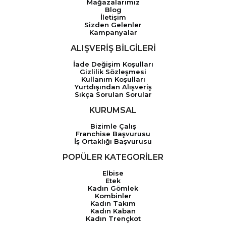
Mağazalarımız
Blog
İletişim
Sizden Gelenler
Kampanyalar
ALIŞVERİŞ BİLGİLERİ
İade Değişim Koşulları
Gizlilik Sözleşmesi
Kullanım Koşulları
Yurtdışından Alışveriş
Sıkça Sorulan Sorular
KURUMSAL
Bizimle Çalış
Franchise Başvurusu
İş Ortaklığı Başvurusu
POPÜLER KATEGORİLER
Elbise
Etek
Kadın Gömlek
Kombinler
Kadın Takım
Kadın Kaban
Kadın Trençkot