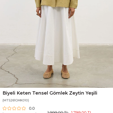
Biyeli Keten Tensel Gömlek Zeytin Yeşili
(MTS261GMK010)
0.0
1.999,00 TL
1.799,00 TL