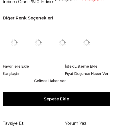
İndirim Oranı
:
%
10
İndirim
Diğer Renk Seçenekleri
Favorilere Ekle
İstek Listeme Ekle
Karşılaştır
Fiyat Düşünce Haber Ver
Gelince Haber Ver
Tavsiye Et
Yorum Yaz