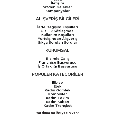
İletişim
Sizden Gelenler
Kampanyalar
ALIŞVERİŞ BİLGİLERİ
İade Değişim Koşulları
Gizlilik Sözleşmesi
Kullanım Koşulları
Yurtdışından Alışveriş
Sıkça Sorulan Sorular
KURUMSAL
Bizimle Çalış
Franchise Başvurusu
İş Ortaklığı Başvurusu
POPÜLER KATEGORİLER
Elbise
Etek
Kadın Gömlek
Kombinler
Kadın Takım
Kadın Kaban
Kadın Trençkot
Yardıma mı ihtiyacın var?