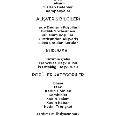
İletişim
Sizden Gelenler
Kampanyalar
ALIŞVERİŞ BİLGİLERİ
İade Değişim Koşulları
Gizlilik Sözleşmesi
Kullanım Koşulları
Yurtdışından Alışveriş
Sıkça Sorulan Sorular
KURUMSAL
Bizimle Çalış
Franchise Başvurusu
İş Ortaklığı Başvurusu
POPÜLER KATEGORİLER
Elbise
Etek
Kadın Gömlek
Kombinler
Kadın Takım
Kadın Kaban
Kadın Trençkot
Yardıma mı ihtiyacın var?